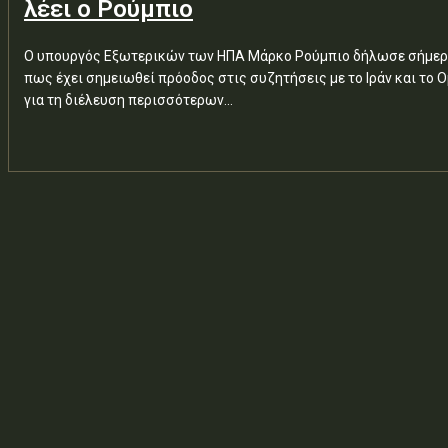
λέει ο Ρούμπιο
Ο υπουργός Εξωτερικών των ΗΠΑ Μάρκο Ρούμπιο δήλωσε σήμε
πως έχει σημειωθεί πρόοδος στις συζητήσεις με το Ιράν και το 
για τη διέλευση περισσότερων...