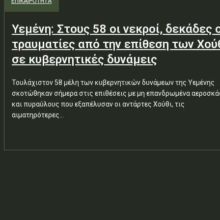
ΕΠΙΚΑΙΡΟΤΗΤΑ
Υεμένη: Στους 58 οι νεκροί, δεκάδες 
τραυματίες από την επίθεση των Χού
σε κυβερνητικές δυνάμεις
Τουλάχιστον 58 μέλη των κυβερνητικών δυνάμεων της Υεμένης
σκοτώθηκαν σήμερα στις επιθέσεις με μη επανδρωμένα αεροσκ
και πυραύλους που εξαπέλυσαν οι αντάρτες Χούθι, τις
αιματηρότερες...