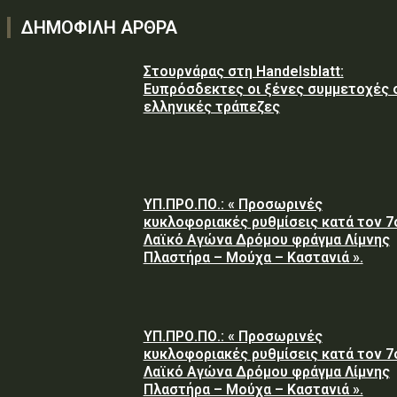
ΔΗΜΟΦΙΛΗ ΑΡΘΡΑ
Στουρνάρας στη Handelsblatt:
Ευπρόσδεκτες οι ξένες συμμετοχές 
ελληνικές τράπεζες
ΥΠ.ΠΡΟ.ΠΟ.: « Προσωρινές
κυκλοφοριακές ρυθμίσεις κατά τον 7
Λαϊκό Αγώνα Δρόμου φράγμα Λίμνης
Πλαστήρα – Μούχα – Καστανιά ».
ΥΠ.ΠΡΟ.ΠΟ.: « Προσωρινές
κυκλοφοριακές ρυθμίσεις κατά τον 7
Λαϊκό Αγώνα Δρόμου φράγμα Λίμνης
Πλαστήρα – Μούχα – Καστανιά ».