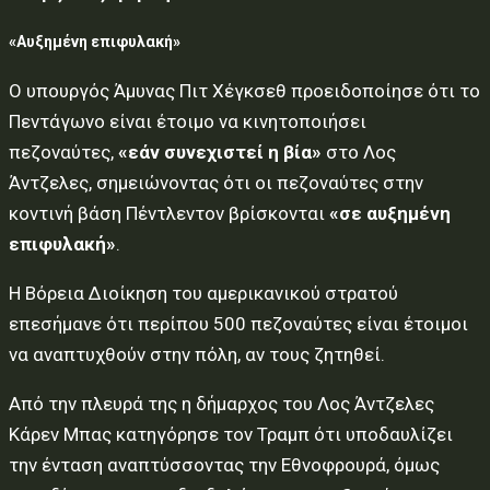
«Αυξημένη επιφυλακή»
Ο υπουργός Άμυνας Πιτ Χέγκσεθ προειδοποίησε ότι το
Πεντάγωνο είναι έτοιμο να κινητοποιήσει
πεζοναύτες,
«εάν συνεχιστεί η βία»
στο Λος
Άντζελες, σημειώνοντας ότι οι πεζοναύτες στην
κοντινή βάση Πέντλεντον βρίσκονται
«σε αυξημένη
επιφυλακή»
.
Η Βόρεια Διοίκηση του αμερικανικού στρατού
επεσήμανε ότι περίπου 500 πεζοναύτες είναι έτοιμοι
να αναπτυχθούν στην πόλη, αν τους ζητηθεί.
Από την πλευρά της η δήμαρχος του Λος Άντζελες
Κάρεν Μπας κατηγόρησε τον Τραμπ ότι υποδαυλίζει
την ένταση αναπτύσσοντας την Εθνοφρουρά, όμως