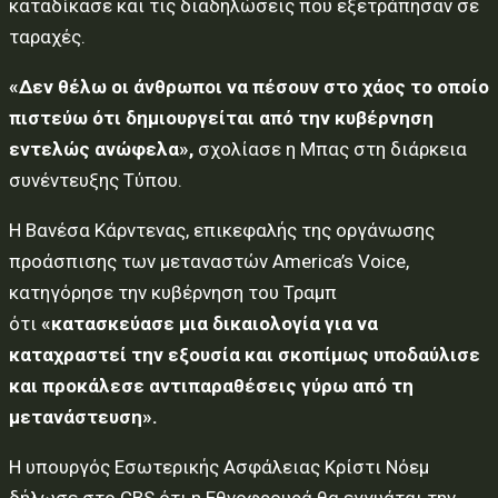
καταδίκασε και τις διαδηλώσεις που εξετράπησαν σε
ταραχές.
«Δεν θέλω οι άνθρωποι να πέσουν στο χάος το οποίο
πιστεύω ότι δημιουργείται από την κυβέρνηση
εντελώς ανώφελα»,
σχολίασε η Μπας στη διάρκεια
συνέντευξης Τύπου.
Η Βανέσα Κάρντενας, επικεφαλής της οργάνωσης
προάσπισης των μεταναστών America’s Voice,
κατηγόρησε την κυβέρνηση του Τραμπ
ότι
«κατασκεύασε μια δικαιολογία για να
καταχραστεί την εξουσία και σκοπίμως υποδαύλισε
και προκάλεσε αντιπαραθέσεις γύρω από τη
μετανάστευση».
Η υπουργός Εσωτερικής Ασφάλειας Κρίστι Νόεμ