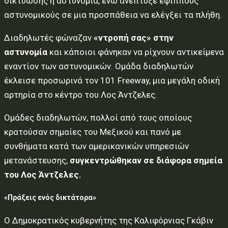
δικτύωσης η αστυνομία, ενώ ανέπτυξε έφιππους
αστυνομικούς σε μια προσπάθεια να ελέγξει τα πλήθη.
Διαδηλωτές φώναζαν
«ντροπή σας» στην
αστυνομία
και κάποιοι φάνηκαν να ρίχνουν αντικείμενα
εναντίον των αστυνομικών. Ομάδα διαδηλωτών
έκλεισε προσωρινά τον 101 Freeway, μια μεγάλη οδική
αρτηρία στο κέντρο του Λος Άντζελες.
Ομάδες διαδηλωτών, πολλοί από τους οποίους
κρατούσαν σημαίες του Μεξικού και πανό με
συνθήματα κατά των αμερικανικών υπηρεσιών
μετανάστευσης,
συγκεντρώθηκαν σε διάφορα σημεία
του Λος Άντζελες.
«Πράξεις ενός δικτάτορα»
Ο Δημοκρατικός κυβερνήτης της Καλιφόρνιας Γκάβιν