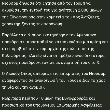
Νιούσομ δήλωσε ότι ζήτησε από τον Τραμπ να
ακυρώσει την εντολή του για ανάπτυξη 2.000 μελών
της Εθνοφρουράς στην κομητεία του Λος Άντζελες,
χαρακτηρίζοντάς την παράνομη.
Παράλληλα ο Νιούσομ κατηγόρησε τον Αμερικανό
πρόεδρο ότι προσπαθεί να κατασκευάσει μια κρίση και
ότι παραβιάζει την κυριαρχία της πολιτείας της
Καλιφόρνιας. «Αυτές είναι οι πράξεις ενός δικτάτορα,
όχι ενός προέδρου», τόνισε με ανάρτησή του στο Χ.
Ο Λευκός Οίκος απέρριψε τις επικρίσεις του Νιούσομ,
αναφέροντας σε ανακοίνωσή του: «όλοι είδαν το χάος,
τη βία και την ανομία».
Νωρίτερα περίπου 10 μέλη της Εθνοφρουράς και
προσωπικό του υπουργείου Εσωτερικής Ασφάλειας