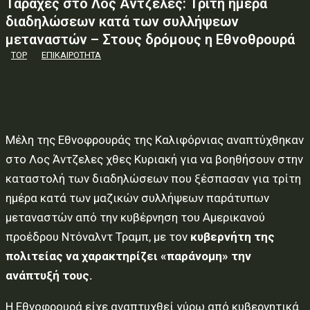
Ταραχές στο Λος Άντζελες: Τρίτη ημέρα
διαδηλώσεων κατά των συλλήψεων
μεταναστών – Στους δρόμους η Εθνοθρουρά
TOP
ΕΠΙΚΑΙΡΟΤΗΤΑ
Μέλη της Εθνοφρουράς της Καλιφόρνιας αναπτύχθηκαν
στο Λος Άντζελες χθες Κυριακή για να βοηθήσουν στην
καταστολή των διαδηλώσεων που ξέσπασαν για τρίτη
ημέρα κατά των μαζικών συλλήψεων παράτυπων
μεταναστών από την κυβέρνηση του Αμερικανού
προέδρου Ντόναλντ Τραμπ, με τον
κυβερνήτη της
πολιτείας να χαρακτηρίζει «παράνομη» την
ανάπτυξή τους.
Η Εθνοφρουρά είχε αναπτυχθεί γύρω από κυβερνητικά