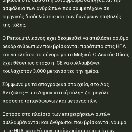
δήλωσε στο CBS ότι η Εθνοφρουρά θα εγγυάται την
ασφάλεια των ανθρώπων που συμμετέχουν σε
ειρηνικές διαδηλώσεις και των δυνάμεων επιβολής
της τάξης.
Ο Ρεπουμπλικάνος έχει δεσμευθεί να απελάσει αριθμό
ρεκόρ ανθρώπων που βρίσκονται παράτυπα στις ΗΠΑ
και να κλείσει τα σύνορα με το Μεξικό. Ο Λευκός Οίκος
έχει θέσει ως στόχο η ICE να συλλαμβάνει
τουλάχιστον 3.000 μετανάστες την ημέρα.
Σύμφωνα με τα απογραφικά στοιχεία, στο Λος
Άντζελες – μια Δημοκρατική πόλη– ζει μεγάλο
ποσοστό ισπανόφωνων και μεταναστών.
Ωστόσο στο πλαίσιο των επιχειρήσεων αυτών
συλλαμβάνονται και άνθρωποι που βρίσκονται νόμιμα
στις ΗΠΑ, μεταξύ των οποίων κάποιοι που έχουν