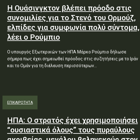
Η Ουάσινγκτον βλέπει πρόοδο στις
συνομιλίες για το Στενό του Ορμούζ,
ελπίδες για συμφωνία πολύ σύντομα,
λέει ο Ρούμπιο
Ο υπουργός Εξωτερικών των ΗΠΑ Μάρκο Ρούμπιο δήλωσε
σήμερα πως έχει σημειωθεί πρόοδος στις συζητήσεις με το Ιράν
και το Ομάν για τη διέλευση περισσότερων...
ΕΠΙΚΑΙΡΟΤΗΤΑ
ΗΠΑ: Ο στρατός έχει χρησιμοποιήσει
“ουσιαστικά όλους” τους πυραύλους
ακριβείας, μεγάλου βεληνεκούς στον