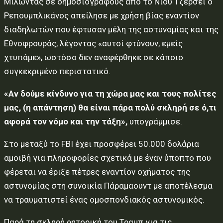
Μιλώντας σε δημοσιογράφους από το Νιου Τζέρσεϊ ο
Ρεπουμπλικάνος απείλησε με χρήση βίας εναντίον
διαδηλωτών που έφτυσαν μέλη της αστυνομίας και της
Εθνοφρουράς, λέγοντας «αυτοί φτύνουν, εμείς
χτυπάμε», ωστόσο δεν αναφέρθηκε σε κάποιο
συγκεκριμένο περιστατικό.
«Αν δούμε κίνδυνο για τη χώρα μας και τους πολίτες
μας, (η απάντηση) θα είναι πάρα πολύ σκληρή σε ό,τι
αφορά τον νόμο και την τάξη»,
υπογράμμισε.
Στο μεταξύ το FBI έχει προσφέρει 50.000 δολάρια
αμοιβή για πληροφορίες σχετικά με έναν ύποπτο που
φέρεται να έριξε πέτρες εναντίον οχήματος της
αστυνομίας στη συνοικία Πάραμαουντ με αποτέλεσμα
να τραυματιστεί ένας ομοσπονδιακός αστυνομικός.
Παρά τη σκληρή ρητορική του Τραμπ για τις