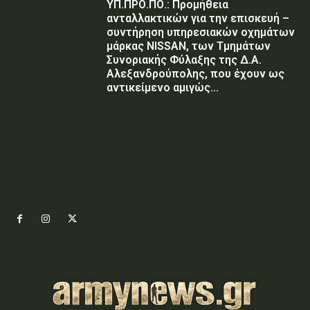
ΥΠ.ΠΡΟ.ΠΟ.: Προμήθεια
ανταλλακτικών για την επισκευή –
συντήρηση υπηρεσιακών οχημάτων
μάρκας NISSAN, των Τμημάτων
Συνοριακής Φύλαξης της Δ.Α.
Αλεξανδρούπολης, που έχουν ως
αντικείμενο αμιγώς...