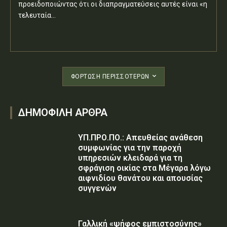
προειδοποιώντας ότι οι διαπραγματεύσεις αυτές είναι «η
τελευταία...
ΦΌΡΤΩΣΗ ΠΕΡΙΣΣΟΤΈΡΩΝ
ΔΗΜΟΦΙΛΗ ΑΡΘΡΑ
ΥΠ.ΠΡΟ.ΠΟ.: Απευθείας ανάθεση
συμφωνίας για την παροχή
υπηρεσιών κλειδαρά για τη
σφράγιση οικίας στα Μέγαρα λόγω
αιφνιδίου θανάτου και απουσίας
συγγενών
Γαλλική «ψήφος εμπιστοσύνης»