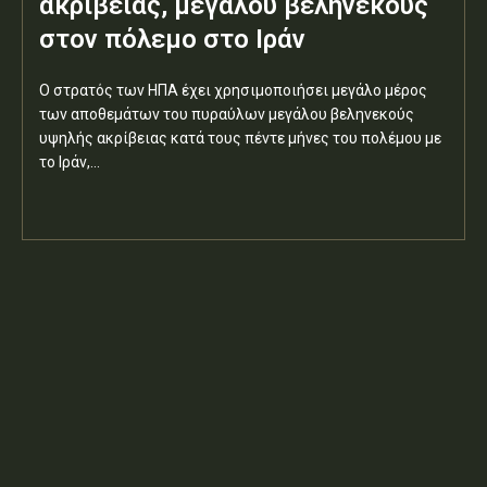
ακριβείας, μεγάλου βεληνεκούς
στον πόλεμο στο Ιράν
Ο στρατός των ΗΠΑ έχει χρησιμοποιήσει μεγάλο μέρος
των αποθεμάτων του πυραύλων μεγάλου βεληνεκούς
υψηλής ακρίβειας κατά τους πέντε μήνες του πολέμου με
το Ιράν,...