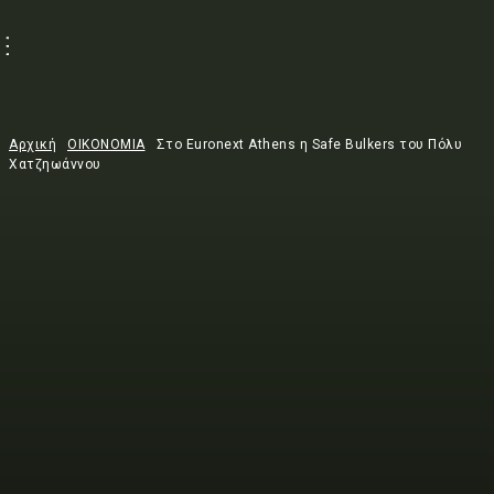
Αρχική
ΟΙΚΟΝΟΜΙΑ
Στο Euronext Athens η Safe Bulkers του Πόλυ
Χατζηωάννου