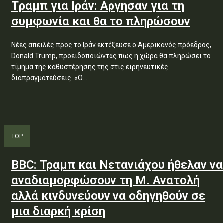
Tραμπ για Ιράν: Αργησαν για τη
συμφωνία και θα το πληρώσουν
Nέες απειλές προς το Ιράν εκτόξευσε ο Αμερικανός πρόεδρος,
Donald Trump, προειδοποιώντας πως η χώρα θα πληρώσει το
τίμημα της καθυστέρησης της στις ειρηνευτικές
διαπραγματεύσεις. «Ο...
TOP
ΒΒC: Τραμπ και Νετανιάχου ήθελαν να
αναδιαμορφώσουν τη Μ. Ανατολή
αλλά κινδυνεύουν να οδηγηθούν σε
μια διαρκή κρίση