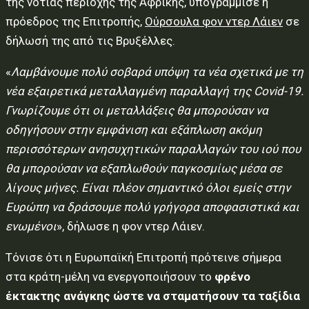
της νότιας περιοχής της Αφρικής, υπογράμμισε η
πρόεδρος της Επιτροπής,
Ούρσουλα φον ντερ Λάιεν
σε
δήλωσή της από τις Βρυξέλλες.
«
Λαμβάνουμε πολύ σοβαρά υπόψη τα νέα σχετικά με τη
νέα εξαιρετικά μεταλλαγμένη παραλλαγή της Covid-19.
Γνωρίζουμε ότι οι μεταλλάξεις θα μπορούσαν να
οδηγήσουν στην εμφάνιση και εξάπλωση ακόμη
περισσότερων ανησυχητικών παραλλαγών του ιού που
θα μπορούσαν να εξαπλωθούν παγκοσμίως μέσα σε
λίγους μήνες. Είναι πλέον σημαντικό όλοι εμείς στην
Ευρώπη να δράσουμε πολύ γρήγορα αποφασιστικά και
ενωμένοι
», δήλωσε η φον ντερ Λάιεν.
Τόνισε ότι η Ευρωπαϊκή Επιτροπή πρότεινε σήμερα
στα κράτη-μέλη να ενεργοποιήσουν το
φρένο
έκτακτης ανάγκης ώστε να σταματήσουν τα ταξίδια