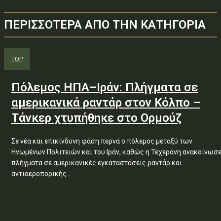
ΠΕΡΙΣΣΟΤΕΡΑ ΑΠΟ ΤΗΝ ΚΑΤΗΓΟΡΙΑ
TOP
Πόλεμος ΗΠΑ–Ιράν: Πλήγματα σε
αμερικανικά ραντάρ στον Κόλπο –
Τάνκερ χτυπήθηκε στο Ορμούζ
Σε νέα και επικίνδυνη φάση περνά ο πόλεμος μεταξύ των
Ηνωμένων Πολιτειών και του Ιράν, καθώς η Τεχεράνη ανακοίνωσ
πλήγματα σε αμερικανικές εγκαταστάσεις ραντάρ και
αντιαεροπορικής...