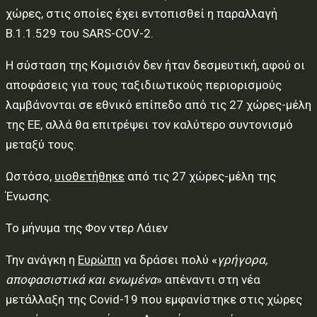
χώρες, στις οποίες έχει εντοπισθεί η παραλλαγή
B.1.1.529 του SARS-COV-2.
Η σύσταση της Κομισιόν δεν ήταν δεσμευτική, αφού οι
αποφάσεις για τους ταξιδιωτικούς περιορισμούς
λαμβάνονται σε εθνικό επίπεδο από τις 27 χώρες-μέλη
της ΕΕ, αλλά θα επιτρέψει τον καλύτερο συντονισμό
μεταξύ τους.
Ωστόσο,
υιοθετήθηκε
από τις 27 χώρες-μέλη της
Ένωσης.
Το μήνυμα της Φον ντερ Λάιεν
Την ανάγκη η
Ευρώπη
να δράσει πολύ «
γρήγορα,
αποφασιστικά και ενωμένα
» απέναντι στη νέα
μετάλλαξη της Covid-19 που εμφανίστηκε στις χώρες