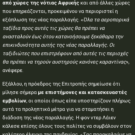
από χώρες της νότιας Αφρικής
και από άλλες χώρες
που επηρεάζονται, προκειμένου να περιοριστεί η
εξάπλωση της νέας παραλλαγής. «
Όλα τα αεροπορικά
ταξίδια προς αυτές τις χώρες θα πρέπει να
ανασταλούν έως ότου κατανοήσουμε ξεκάθαρα την
επικινδυνότητα αυτής της νέας παραλλαγής. Οι
ταξιδιώτες που επιστρέφουν από αυτές τις περιοχές
θα πρέπει να τηρούν αυστηρούς κανόνες καραντίνας
»,
ανέφερε.
Εξάλλου, η πρόεδρος της Επιτροπής σημείωσε ότι
μίλησε σήμερα
με επιστήμονες και κατασκευαστές
εμβολίων
, οι οποίοι όπως είπε υποστηρίζουν πλήρως
αυτά τα προληπτικά μέτρα για να σταματήσει η
διάδοση της νέας παραλλαγής. Η φον ντερ Λάιεν
κάλεσε επίσης όλους τους πολίτες να συμβάλουν στον
καλύτερο έλεγχο της πανδημίας. «
Σας παρακαλούμε να