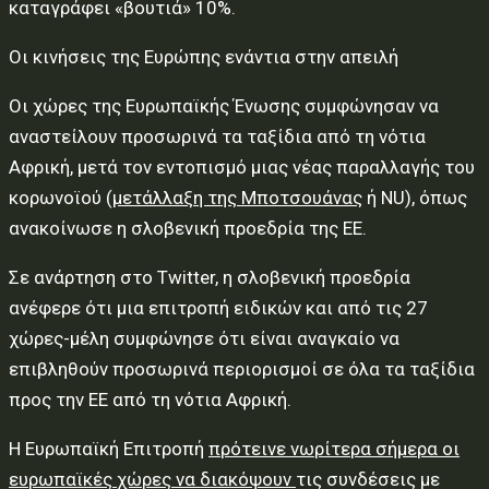
καταγράφει «βουτιά» 10%.
Οι κινήσεις της Ευρώπης ενάντια στην απειλή
Οι χώρες της Ευρωπαϊκής Ένωσης συμφώνησαν να
αναστείλουν προσωρινά τα ταξίδια από τη νότια
Αφρική, μετά τον εντοπισμό μιας νέας παραλλαγής του
κορωνοϊού (
μετάλλαξη της Μποτσουάνας
ή NU), όπως
ανακοίνωσε η σλοβενική προεδρία της ΕΕ.
Σε ανάρτηση στο Twitter, η σλοβενική προεδρία
ανέφερε ότι μια επιτροπή ειδικών και από τις 27
χώρες-μέλη συμφώνησε ότι είναι αναγκαίο να
επιβληθούν προσωρινά περιορισμοί σε όλα τα ταξίδια
προς την ΕΕ από τη νότια Αφρική.
Η Ευρωπαϊκή Επιτροπή
πρότεινε νωρίτερα σήμερα οι
ευρωπαϊκές χώρες να διακόψουν
τις συνδέσεις με