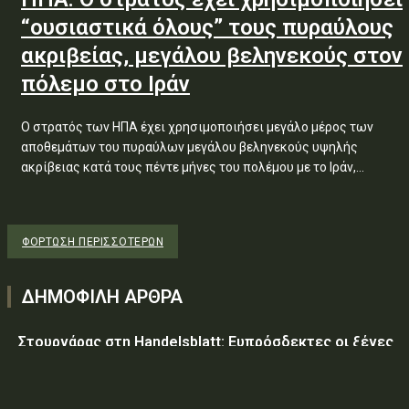
“ουσιαστικά όλους” τους πυραύλους
ακριβείας, μεγάλου βεληνεκούς στον
πόλεμο στο Ιράν
Ο στρατός των ΗΠΑ έχει χρησιμοποιήσει μεγάλο μέρος των
αποθεμάτων του πυραύλων μεγάλου βεληνεκούς υψηλής
ακρίβειας κατά τους πέντε μήνες του πολέμου με το Ιράν,...
ΦΌΡΤΩΣΗ ΠΕΡΙΣΣΟΤΈΡΩΝ
ΔΗΜΟΦΙΛΗ ΑΡΘΡΑ
Στουρνάρας στη Handelsblatt: Ευπρόσδεκτες οι ξένες
συμμετοχές στις ελληνικές τράπεζες