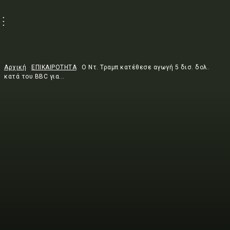
Αρχική
ΕΠΙΚΑΙΡΟΤΗΤΑ
Ο Ντ. Τραμπ κατέθεσε αγωγή 5 δισ. δολ.
κατά του BBC για...