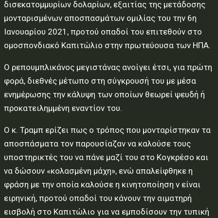
δισεκατομμυρίων δολαρίων, εξαιτίας της μετάδοσης
μονταρισμένων αποσπασμάτων ομιλίας του την 6η
Ιανουαρίου 2021, προτού οπαδοί του επιτεθούν στο
ομοσπονδιακό Καπιτώλιο στην πρωτεύουσα των ΗΠΑ.
Ο ρεπουμπλικάνος μεγιστάνας ανοίγει έτσι, για πρώτη
φορά, διεθνές μέτωπο στη σύγκρουσή του με μέσα
ενημέρωσης την κάλυψη των οποίων θεωρεί ψευδή ή
προκατειλημμένη εναντίον του.
Ο κ. Τραμπ ερίζει πως ο τρόπος που μονταρίστηκαν τα
αποσπάσματα τον παρουσίαζαν να καλούσε τους
υποστηρικτές του να πάνε μαζί του στο Κογκρέσο και
να δώσουν «κολασμένη μάχη», ενώ απαλείφθηκε η
φράση με την οποία καλούσε η κινητοποίηση ν είναι
ειρηνική, προτού οπαδοί του κάνουν την αιματηρή
εισβολή στο Καπιτώλιο για να εμποδίσουν την τυπική