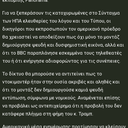
εκπομπής Panorama.
Για να ξεπεράσουν τις κατοχυρωμένες στο Σύνταγμα
των ΗΠΑ ελευθερίες του λόγου και του Τύπου, οι
δικηγόροι που εκπροσωπούν τον αμερικανό πρόεδρο
θα χρειαστεί να αποδείξουν πως όχι μόνο το μοντάζ
δημιούργησε ψευδή και δυσφημιστική εικόνα, αλλά και
ότι το BBC παραπλάνησε εσκεμμένα τους τηλεθεατές
του ή ότι ενήργησε αδιαφορώντας για τις συνέπειες.
Το δίκτυο θα μπορούσε να αντιτείνει πως το
ντοκιμαντέρ ήταν στην ουσία ακριβές και αληθές και
ότι το μοντάζ δεν δημιουργούσε καμιά ψευδή
εντύπωση, σύμφωνα με νομικούς. Αναμένεται επίσης
να προβάλει ως αντεπιχείρημα ότι η προβολή του δεν
κατάφερε πλήγμα στη φήμη του κ. Τραμπ.
Αμερικανικά μέσα ενημέρωσης προτίμησαν να κλείσουν