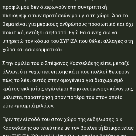
προφίλ μου δεν διαφωνούν στη συντριπτική
πλειοψηφία των προτάσεών μου για τη χώρα. Άρα το
θέμα είναι για μερικούς ανθρώπους προσωπικό και όχι
πολιτικό, εντάξει σεβαστό. Εγώ θα συνεχίσω να
υπηρετώ τον κόσμο του ΣΥΡΙΖΑ που θέλει αλλαγές στη
χώρα και εσωκομματικά».
Στην ομιλία του ο Στέφανος Κασσελάκης είπε, μεταξύ
άλλων, ότι «εχω πει επίσης κάτι που πολλοί θεωρούν
πώς το λέει αυτός στην ομογένεια για διαχωρισμό
κράτος-εκλησίας, εγώ είμαι θρησκευόμενος» κάνοντας,
μάλιστα, παρατήρηση στον πατέρα του στον οποίο
είπε «μπαμπά μιλάω».
Πριν την είσοδό του στον χώρο της εκδήλωσης ο κ.
Κασσελάκης αστειεύτηκε με τον βουλευτή Επικρατείας