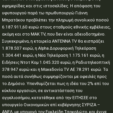
εφημερίδες και στις ιστοσελίδες. Η απόφαση του
υφυπουργού παρά τω πρωθυπουργώ Γιάννη
Μπρατάκου προβλέπει την πληρωμή συνολικού ποσού
6.187.911,60 ευρώ στους σταθμούς εθνικής εμβέλειας,
ακόμη και στο ΜΑΚ TV, που δεν είναι αδειοδοτημένο.
Συγκεκριμένα, η εταιρεία ΑΝΤΕΝΝΑ TV θα εισπράξει
1.878.507 ευρώ, η Alpha Δορυφορική Τηλεόραση
1.304.441 ευρώ, η Νέα Τηλεόραση 1.175.161 ευρώ, η
Ειδήσεις Ντοτ Κομ 1.045.320 ευρώ, η Ραδιοτηλεοπτική
378.947 ευρώ και η Μακεδονία TV ΑΕ 78.291 ευρώ. Τα
ποσά αυτά συνήθως συμψηφίζονται με οφειλές προς
το Δημόσιο. Υπενθυμίζεται πως η ιδέα του 2% επί του
κύκλου εργασιών, σε αντικατάσταση του
αγγελιοσήμου, κατατέθηκε από την ΕΙΤΗΣΕΕ στο
υπουργείο Οικονομικών επί κυβέρνησης ΣΥΡΙΖΑ –
ΑΝΕΛ, με υπουργό τον Ευκλείδη Τσακαλώτο, και έγινε