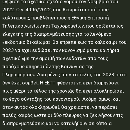
ψήφισε το σχετικό σχέδιο νόμου τον Νοέμβριο του
2022. Ο ν. 4996/2022, που θεωρείται από τους
καλύτερους, προβλέπει πως η Εθνική Επιτροπή
Τηλεπικοινωνίων και Ταχυδρομείων, που ορίζεται ως
ελεγκτής της διαπραγμάτευσης για το λεγόμενο
«εκδοτικό δικαίωμα», θα έπρεπε έως το καλοκαίρι του
2023 να έχει εκδώσει τον κανονισμό με τα κριτήρια
σχετικά «με την αμοιβή των εκδοτών από τους
παρόχους υπηρεσιών της Κοινωνίας της
Πληροφορίας». Δύο μήνες πριν το τέλος του 2023 αυτό
δεν έχει συμβεί. Η ΕΕΤΤ φέρεται να έχει διαμηνύσει
πως μέχρι το τέλος της χρονιάς θα έχει ολοκληρώσει
το έργο σύνταξης του κανονισμού.
Ακόμη, όμως, και
όταν αυτός ολοκληρωθεί, θα χρειαστεί να περάσει
πολύς καιρός ώστε οι δύο πλευρές να ξεκινήσουν τις
διαπραγματεύσεις και να καταλήξουν σε κάποια