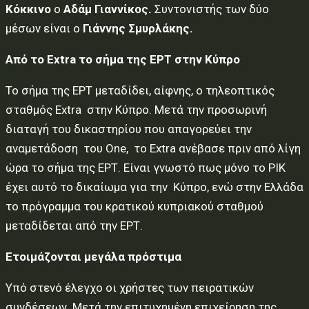
Κόκκινο
ο
Αδάμ Γιαννίκος.
Συντονιστής των δύο
μέσων είναι ο
Γιάννης Σμυρλάκης.
Από το
Extra
το σήμα της ΕΡΤ στην Κύπρο
Το σήμα της ΕΡΤ μεταδίδει, αίφνης, ο τηλεοπτικός
σταθμός Extra στην Κύπρο. Μετά την προσωρινή
διαταγή του δικαστηρίου που απαγoρεύει την
αναμετάδοση του One, το Extra ανέβασε πριν από λίγη
ώρα το σήμα της ΕΡΤ. Είναι γνωστό πως μόνο το ΡΙΚ
έχει αυτό το δικαίωμα για την Κύπρο, ενώ στην Ελλάδα
το πρόγραμμα του κρατικού κυπριακού σταθμού
μεταδίδεται από την ΕΡΤ.
Ετοιμάζονται μεγάλα πρόστιμα
Υπό στενό έλεγχο οι χρήστες των πειρατικών
συνδέσεων. Μετά την επιτυχημένη επιχείρηση της