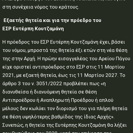
στη συνέχεια νόμος του κράτους.
Εξαετής θητεία και για την πρόεδρο
του
ΕΣΡ
Ευτέρπη Κουτζαμάνη
Η πρόεδρος του ΕΣΡ Ευτέρπη Κουτζαμάνη έχει, βάσει
του νόμου, μπροστά της θητεία έξι ετών στη νέα θέση
της στην Αρχή. Η πρώην εισαγγελέας του Αρείου Πάγου
είχε οριστεί αντιπρόεδρος στο ΕΣΡ στις 11 Μαρτίου
2021, με εξαετή θητεία, έως τις 11 Μαρτίου 2027. Το
άρθρο 3 του ν. 3051/2022 προβλέπει πως «η
διανυθείσα ή διανυόμενη θητεία σε θέση
Αντιπροέδρου ή Αναπληρωτή Προέδρου ή απλού
μέλους δεν κωλύει τον διορισμό του για πλήρη θητεία
σε θέση υψηλότερης βαθμίδας της ίδιας Αρχής».
Συνεπώς, η θητεία της Ευτέρπης Κουτζαμάνη θα λήξει