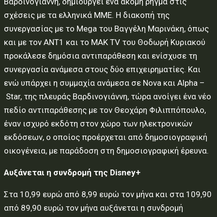
Βαρδινογιάννη, δημιουργεί ένα ακόμη ρήγμα στις
σχέσεις με τα ελληνικά ΜΜΕ. Η διακοπή της
συνεργασίας με το Mega του Βαγγέλη Μαρινάκη, όπως
και με τον ΑΝΤ1 και το ΜΑΚ TV του Θοδωρή Κυριακού
προκάλεσε δημόσια αντιπαράθεση και ενίσχυσε τη
συνεργασία ανάμεσα στους δύο επιχειρηματίες. Και
ενώ υπάρχει η συμμαχία ανάμεσα σε Nova και Alpha –
Star, της πλευράς Βαρδινογιάννη, τώρα ανοίγει ένα νέο
πεδίο αντιπαράθεσης με τον Θεοχάρη Φιλιππόπουλο,
έναν ισχυρό εκδότη στον χώρο των ηλεκτρονικών
εκδόσεων, ο οποίος προέρχεται από δημοσιογραφική
οικογένεια, με παράδοση στη δημοσιογραφική έρευνα.
Αυξάνεται η συνδρομή της
Disney
+
Στα 10,99 ευρώ από 8,99 ευρώ τον μήνα και στα 109,90
από 89,90 ευρώ τον μήνα αυξάνεται η συνδρομή