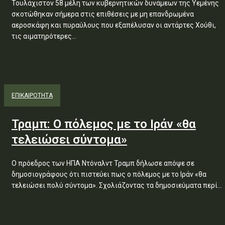
Τουλάχιστον 58 μέλη των κυβερνητικών δυνάμεων της Υεμένης
σκοτώθηκαν σήμερα στις επιθέσεις με μη επανδρωμένα
αεροσκάφη και πυραύλους που εξαπέλυσαν οι αντάρτες Χούθι,
τις αιματηρότερες...
ΕΠΙΚΑΙΡΟΤΗΤΑ
Τραμπ: Ο πόλεμος με το Ιράν «θα
τελειώσει σύντομα»
Ο πρόεδρος των ΗΠΑ Ντόναλντ Τραμπ δήλωσε απόψε σε
δημοσιογράφους ότι πιστεύει πως ο πόλεμος με το Ιράν «θα
τελειώσει πολύ σύντομα». Σχολιάζοντας τα δημοσιεύματα περί...