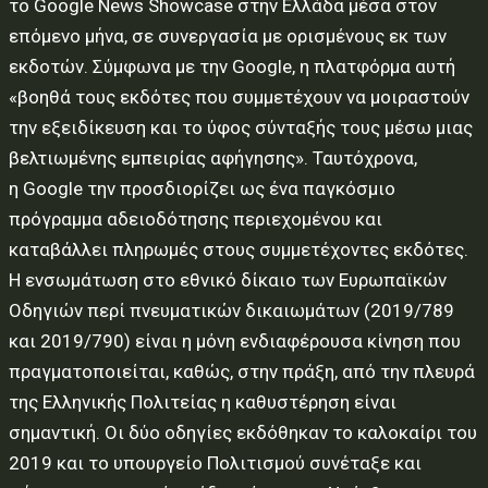
το Google News Showcase στην Ελλάδα μέσα στον
επόμενο μήνα, σε συνεργασία με ορισμένους εκ των
εκδοτών. Σύμφωνα με την Google, η πλατφόρμα αυτή
«βοηθά τους εκδότες που συμμετέχουν να μοιραστούν
την εξειδίκευση και το ύφος σύνταξής τους μέσω μιας
βελτιωμένης εμπειρίας αφήγησης». Ταυτόχρονα,
η Google την προσδιορίζει ως ένα παγκόσμιο
πρόγραμμα αδειοδότησης περιεχομένου και
καταβάλλει πληρωμές στους συμμετέχοντες εκδότες.
Η ενσωμάτωση στο εθνικό δίκαιο των Ευρωπαϊκών
Οδηγιών περί πνευματικών δικαιωμάτων (2019/789
και 2019/790) είναι η μόνη ενδιαφέρουσα κίνηση που
πραγματοποιείται, καθώς, στην πράξη, από την πλευρά
της Ελληνικής Πολιτείας η καθυστέρηση είναι
σημαντική. Οι δύο οδηγίες εκδόθηκαν το καλοκαίρι του
2019 και το υπουργείο Πολιτισμού συνέταξε και