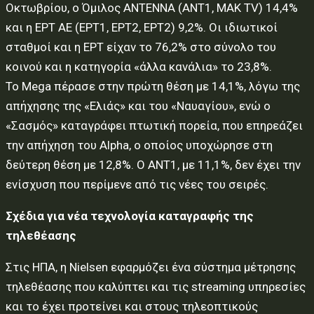
Οκτωβρίου, ο Όμιλος ΑΝΤΕΝΝΑ (ΑΝΤ1, ΜΑΚ TV) 14,4%
και η ΕΡΤ ΑΕ (ΕΡΤ1, ΕΡΤ2, ΕΡΤ2) 9,2%. Οι ιδιωτικοί
σταθμοί και η ΕΡΤ είχαν το 76,2% στο σύνολο του
κοινού και η κατηγορία «άλλα κανάλια» το 23,8%.
Το Mega πέρασε στην πρώτη θέση με 14,1%, λόγω της
απήχησης της «Ελιάς» και του «Ναυαγίου», ενώ ο
«Σασμός» καταγράφει πτωτική πορεία, που επηρεάζει
την απήχηση του Alpha, ο οποίος υποχώρησε στη
δεύτερη θέση με 12,8%. Ο ΑΝΤ1, με 11,1%, δεν έχει την
ενίσχυση που περίμενε από τις νέες του σειρές.
Σχέδια για νέα τεχνολογία καταγραφής της
τηλεθέασης
Στις ΗΠΑ, η Nielsen εφαρμόζει ένα σύστημα μέτρησης
τηλεθέασης που καλύπτει και τις streaming υπηρεσίες
και το έχει προτείνει και στους τηλεοπτικούς