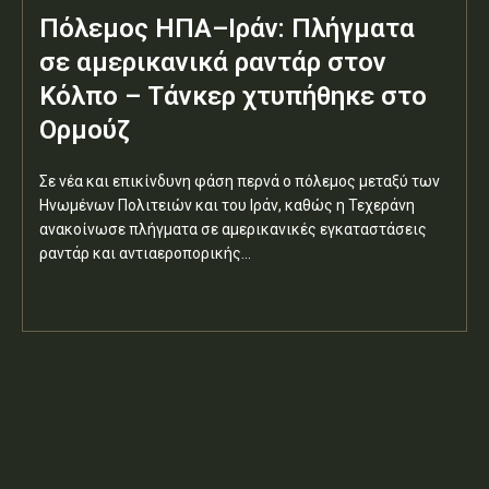
Πόλεμος ΗΠΑ–Ιράν: Πλήγματα
σε αμερικανικά ραντάρ στον
Κόλπο – Τάνκερ χτυπήθηκε στο
Ορμούζ
Σε νέα και επικίνδυνη φάση περνά ο πόλεμος μεταξύ των
Ηνωμένων Πολιτειών και του Ιράν, καθώς η Τεχεράνη
ανακοίνωσε πλήγματα σε αμερικανικές εγκαταστάσεις
ραντάρ και αντιαεροπορικής...