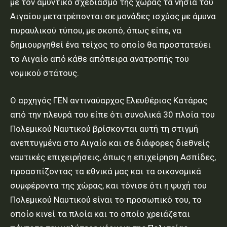
με τoν αμυντικό σχεδιασμό της χώρας τα νησιά του
Αιγαίου μετατρέπονται σε μονάδες ισχύος με άμυνα
πυραυλικού τύπου, με σκοπό, όπως είπε, να
δημιουργηθεί ένα τείχος το οποίο θα προστατεύει
το Αιγαίο από κάθε απόπειρα ανατροπής του
νομικού στάτους.
Ο αρχηγός ΓΕΝ αντιναύαρχος Ελευθέριος Κατάρας
από την πλευρά του είπε ότι συνολικά 30 πλοία του
Πολεμικού Ναυτικού βρίσκονται αυτή τη στιγμή
ανεπτυγμένα στο Αιγαίο και σε διάφορες διεθνείς
ναυτικές επιχειρήσεις, όπως η επιχείρηση Ασπίδες,
προασπίζοντας τα εθνικά μας και τα οικονομικά
συμφέροντα της χώρας, και τόνισε ότι η ψυχή του
Πολεμικού Ναυτικού είναι το προσωπικό του, το
οποίο κινεί τα πλοία και το οποίο χρειάζεται