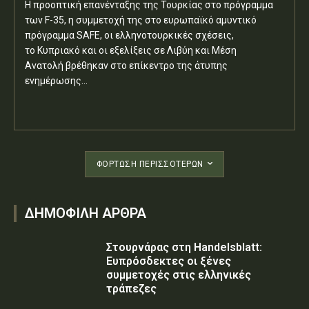
Η προοπτική επανένταξης της Τουρκίας στο πρόγραμμα
των F-35, η συμμετοχή της στο ευρωπαϊκό αμυντικό
πρόγραμμα SAFE, οι ελληνοτουρκικές σχέσεις,
το Κυπριακό και οι εξελίξεις σε Λιβύη και Μέση
Ανατολή βρέθηκαν στο επίκεντρο της άτυπης
ενημέρωσης...
ΦΌΡΤΩΣΗ ΠΕΡΙΣΣΟΤΈΡΩΝ
ΔΗΜΟΦΙΛΗ ΑΡΘΡΑ
Στουρνάρας στη Handelsblatt:
Ευπρόσδεκτες οι ξένες
συμμετοχές στις ελληνικές
τράπεζες