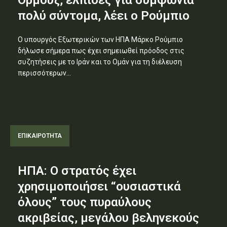
Ορμούζ, ελπίδες για συμφωνία
πολύ σύντομα, λέει ο Ρούμπιο
Ο υπουργός Εξωτερικών των ΗΠΑ Μάρκο Ρούμπιο
δήλωσε σήμερα πως έχει σημειωθεί πρόοδος στις
συζητήσεις με το Ιράν και το Ομάν για τη διέλευση
περισσότερων...
ΕΠΙΚΑΙΡΟΤΗΤΑ
ΗΠΑ: Ο στρατός έχει
χρησιμοποιήσει “ουσιαστικά
όλους” τους πυραύλους
ακριβείας, μεγάλου βεληνεκούς