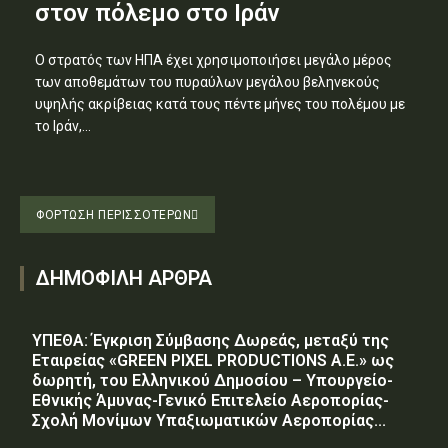
στον πόλεμο στο Ιράν
Ο στρατός των ΗΠΑ έχει χρησιμοποιήσει μεγάλο μέρος
των αποθεμάτων του πυραύλων μεγάλου βεληνεκούς
υψηλής ακρίβειας κατά τους πέντε μήνες του πολέμου με
το Ιράν,...
ΦΌΡΤΩΣΗ ΠΕΡΙΣΣΟΤΈΡΩΝ
ΔΗΜΟΦΙΛΗ ΑΡΘΡΑ
ΥΠΕΘΑ: Έγκριση Σύμβασης Δωρεάς, μεταξύ της
Εταιρείας «GREEN PIXEL PRODUCTIONS Α.Ε.» ως
δωρητή, του Ελληνικού Δημοσίου – Υπουργείο-
Εθνικής Άμυνας-Γενικό Επιτελείο Αεροπορίας-
Σχολή Μονίμων Υπαξιωματικών Αεροπορίας...