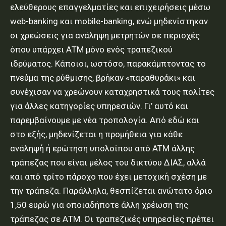
ελεύθερους επαγγελματίες και επιχειρήσεις μέσω
web-banking και mobile-banking, ενώ μηδενίστηκαν
οι χρεώσεις για ανάληψη μετρητών σε περιοχές
όπου υπάρχει ΑΤΜ μόνο ενός τραπεζικού
ιδρύματος. Κάποιοι, ωστόσο, παρακάμπτοντας το
πνεύμα της ρύθμισης, βρήκαν «παραθυράκι» και
συνέχισαν να χρεώνουν καταχρηστικά τους πολίτες
για άλλες κατηγορίες υπηρεσιών. Γι’ αυτό και
παρεμβαίνουμε με νέα τροπολογία. Από εδώ και
στο εξής, μηδενίζεται η προμήθεια για κάθε
ανάληψή ή ερώτηση υπολοίπου από ATM άλλης
τράπεζας που είναι μέλος του δικτύου ΔΙΑΣ, αλλά
και από τρίτο πάροχο που έχει μετοχική σχέση με
την τράπεζα. Παράλληλα, θεσπίζεται ανώτατο όριο
1,50 ευρώ για οποιαδήποτε άλλη χρέωση της
τράπεζας σε ΑΤΜ. Οι τραπεζικές υπηρεσίες πρέπει