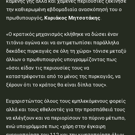
καμένης γης αλλά και χαμένες περιουσίες ξεκίνησε
την καθιερωμένη εβδομαδιαία ανασκόπησή του ο
πρωθυπουργός,
Κυριάκος Μητσοτάκης
.
«Ο κρατικός μηχανισμός κλήθηκε να δώσει έναν
τιτάνιο αγώνα και να αντιμετωπίσει παράλληλα
δεκάδες πυρκαγιές σε όλη τη χώρα» τόνισε μεταξύ
άλλων ο πρωθυπουργός υπογραμμίζοντας πως
«όσοι είδαν τις περιουσίες τους να
καταστρέφονται από το μένος της πυρκαγιάς, να
ξέρουν ότι το κράτος θα είναι δίπλα τους».
Ευχαριστώντας όλους τους εμπλεκόμενους φορείς
αλλά και τους εθελοντές για την προσπάθειά τους
να ελέγξουν και να περιορίσουν το πύρινο μέτωπο,
ενώ υπογράμμισε πως «χάρη στην έγκαιρη
ενεργοποίηση του 112 και την κινητοποίηση όλων