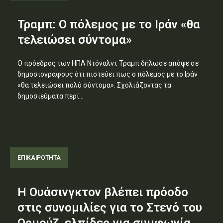
Τραμπ: Ο πόλεμος με το Ιράν «θα
τελειώσει σύντομα»
Ο πρόεδρος των ΗΠΑ Ντόναλντ Τραμπ δήλωσε απόψε σε
δημοσιογράφους ότι πιστεύει πως ο πόλεμος με το Ιράν
«θα τελειώσει πολύ σύντομα». Σχολιάζοντας τα
δημοσιεύματα περί...
ΕΠΙΚΑΙΡΟΤΗΤΑ
Η Ουάσινγκτον βλέπει πρόοδο
στις συνομιλίες για το Στενό του