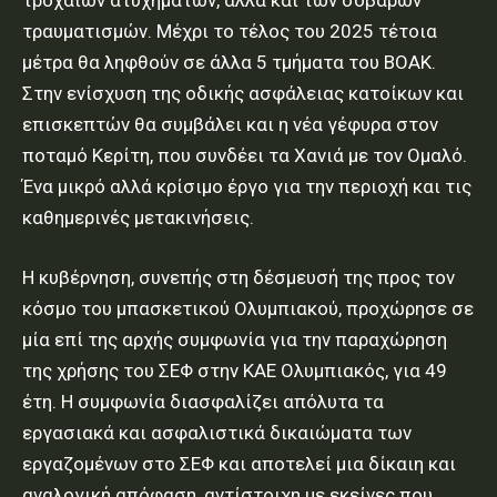
τροχαίων ατυχημάτων, αλλά και των σοβαρών
τραυματισμών. Μέχρι το τέλος του 2025 τέτοια
μέτρα θα ληφθούν σε άλλα 5 τμήματα του ΒΟΑΚ.
Στην ενίσχυση της οδικής ασφάλειας κατοίκων και
επισκεπτών θα συμβάλει και η νέα γέφυρα στον
ποταμό Κερίτη, που συνδέει τα Χανιά με τον Ομαλό.
Ένα μικρό αλλά κρίσιμο έργο για την περιοχή και τις
καθημερινές μετακινήσεις.
Η κυβέρνηση, συνεπής στη δέσμευσή της προς τον
κόσμο του μπασκετικού Ολυμπιακού, προχώρησε σε
μία επί της αρχής συμφωνία για την παραχώρηση
της χρήσης του ΣΕΦ στην ΚΑΕ Ολυμπιακός, για 49
έτη. Η συμφωνία διασφαλίζει απόλυτα τα
εργασιακά και ασφαλιστικά δικαιώματα των
εργαζομένων στο ΣΕΦ και αποτελεί μια δίκαιη και
αναλογική απόφαση, αντίστοιχη με εκείνες που