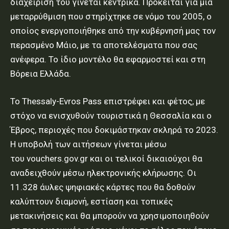
διαχείρισή του γίνεται κεντρικά. Πρόκειται για μια
μεταρρύθμιση που στηρίχτηκε σε νόμο του 2005, ο
οποίος ενεργοποιήθηκε από την κυβέρνησή μας τον
περασμένο Μάιο, με τα αποτελέσματα που σας
ανέφερα. Το ίδιο μοντέλο θα εφαρμοστεί και στη
Βόρεια Ελλάδα.
Το Thessaly-Evros Pass επιστρέφει και φέτος, με
στόχο να ενισχυθούν τουριστικά η Θεσσαλία και ο
Έβρος, περιοχές που δοκιμάστηκαν σκληρά το 2023.
Η υποβολή των αιτήσεων γίνεται μέσω
του vouchers.gov.gr και οι τελικοί δικαιούχοι θα
αναδειχθούν μέσω ηλεκτρονικής κλήρωσης. Οι
11.328 άυλες ψηφιακές κάρτες που θα δοθούν
καλύπτουν διαμονή, εστίαση και τοπικές
μετακινήσεις και θα μπορούν να χρησιμοποιηθούν