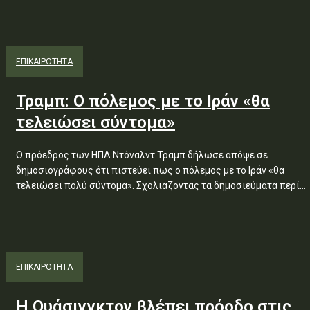
ΕΠΙΚΑΙΡΟΤΗΤΑ
Τραμπ: Ο πόλεμος με το Ιράν «θα
τελειώσει σύντομα»
Ο πρόεδρος των ΗΠΑ Ντόναλντ Τραμπ δήλωσε απόψε σε
δημοσιογράφους ότι πιστεύει πως ο πόλεμος με το Ιράν «θα
τελειώσει πολύ σύντομα». Σχολιάζοντας τα δημοσιεύματα περί...
ΕΠΙΚΑΙΡΟΤΗΤΑ
Η Ουάσινγκτον βλέπει πρόοδο στις