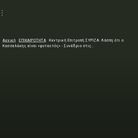
Αρχική
ΕΠΙΚΑΙΡΟΤΗΤΑ
Κεντρική Επιτροπή ΣΥΡΙΖΑ: Λάσπη ότι ο
Κασσελάκης είναι «φυτευτός» - Συνέδριο στις...