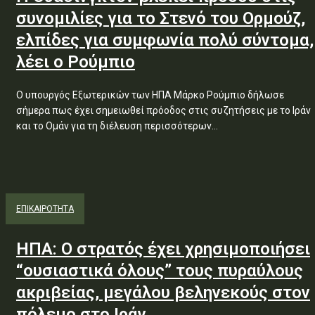
συνομιλίες για το Στενό του Ορμούζ,
ελπίδες για συμφωνία πολύ σύντομα,
λέει ο Ρούμπιο
Ο υπουργός Εξωτερικών των ΗΠΑ Μάρκο Ρούμπιο δήλωσε
σήμερα πως έχει σημειωθεί πρόοδος στις συζητήσεις με το Ιράν
και το Ομάν για τη διέλευση περισσότερων...
ΕΠΙΚΑΙΡΟΤΗΤΑ
ΗΠΑ: Ο στρατός έχει χρησιμοποιήσει
“ουσιαστικά όλους” τους πυραύλους
ακριβείας, μεγάλου βεληνεκούς στον
πόλεμο στο Ιράν