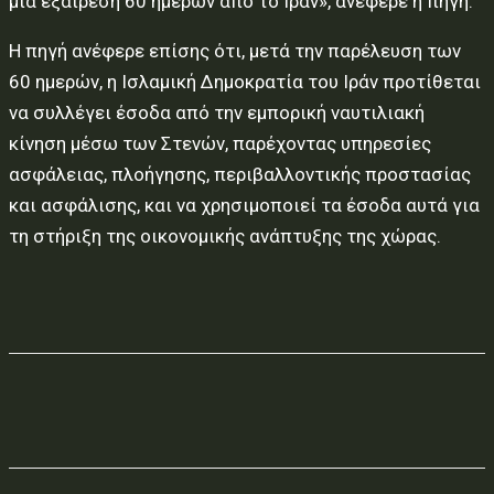
μια εξαίρεση 60 ημερών από το Ιράν», ανέφερε η πηγή.
Η πηγή ανέφερε επίσης ότι, μετά την παρέλευση των
60 ημερών, η Ισλαμική Δημοκρατία του Ιράν προτίθεται
να συλλέγει έσοδα από την εμπορική ναυτιλιακή
κίνηση μέσω των Στενών, παρέχοντας υπηρεσίες
ασφάλειας, πλοήγησης, περιβαλλοντικής προστασίας
και ασφάλισης, και να χρησιμοποιεί τα έσοδα αυτά για
τη στήριξη της οικονομικής ανάπτυξης της χώρας.