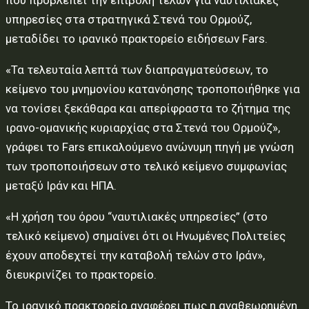
που προβλέπει την επιβολή τελών για ναυτιλιακές
υπηρεσίες στa στρατηγικά Στενά του Ορμούζ,
μεταδίδει το ιρανικό πρακτορείο ειδήσεων Fars.
«Τα τελευταία λεπτά των διαπραγματεύσεων, το
κείμενο του μνημονίου κατανόησης τροποποιήθηκε για
να τονίσει ξεκάθαρα και απερίφραστα το ζήτημα της
ιρανο-ομανικής κυριαρχίας στα Στενά του Ορμούζ»,
γράφει το Fars επικαλούμενο ανώνυμη πηγή με γνώση
των τροποποιήσεων στο τελικό κείμενο συμφωνίας
μεταξύ Ιράν και ΗΠΑ.
«Η χρήση του όρου “ναυτιλιακές υπηρεσίες” (στο
τελικό κείμενο) σημαίνει ότι οι Ηνωμένες Πολιτείες
έχουν αποδεχτεί την καταβολή τελών στο Ιράν»,
διευκρινίζει το πρακτορείο.
Το ιρανικό πρακτορείο αναφέρει πως η αναθεωρημένη