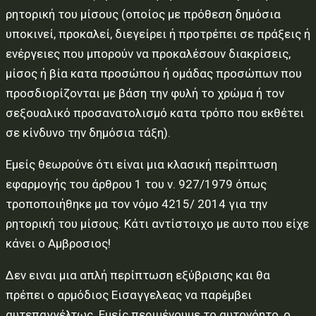
ρητορική του μίσους (οποίος με πρόθεση δημόσια
υποκινεί, προκαλεί, διεγείρει ή προτρέπει σε πράξεις ή
ενέργειες που μπορούν να προκαλέσουν διακρίσεις,
μίσος ή βία κατα προσώπου ή ομάδας προσώπων που
προσδιορίζονται με βάση την φυλή το χρώμα ή τον
σεξουαλικό προσανατολισμό κατα τρόπο που εκθέτει
σε κίνδυνο την δημόσια τάξη).
Εμείς θεωρούνε ότι είναι μια κλασική περίπτωση
εφαρμογής του άρθρου 1 του ν. 927/1979 όπως
τροποποιήθηκε μα τον νόμο 4215/ 2014 για την
ρητορική του μίσους. Κάτι αντίστοιχο με αυτο που είχε
κάνει ο Αμβροσιος!
Δεν ειναι μια απλή περίπτωση εξύβρισης και θα
πρέπει ο αρμόδιος Εισαγγελεας να παρέμβει
αυτεπαγγέλτως. Εμείς περιμένουμε το αυτονόητο, ο