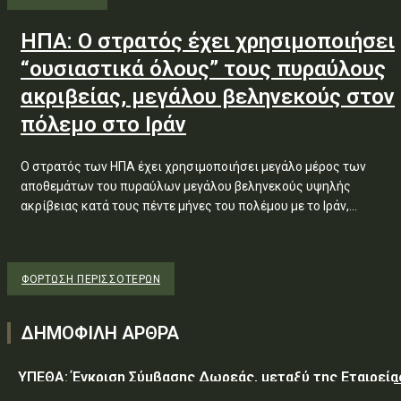
ΗΠΑ: Ο στρατός έχει χρησιμοποιήσει
“ουσιαστικά όλους” τους πυραύλους
ακριβείας, μεγάλου βεληνεκούς στον
πόλεμο στο Ιράν
Ο στρατός των ΗΠΑ έχει χρησιμοποιήσει μεγάλο μέρος των
αποθεμάτων του πυραύλων μεγάλου βεληνεκούς υψηλής
ακρίβειας κατά τους πέντε μήνες του πολέμου με το Ιράν,...
ΦΌΡΤΩΣΗ ΠΕΡΙΣΣΟΤΈΡΩΝ
ΔΗΜΟΦΙΛΗ ΑΡΘΡΑ
ΥΠΕΘΑ: Έγκριση Σύμβασης Δωρεάς, μεταξύ της Εταιρεία
«GREEN PIXEL PRODUCTIONS Α.Ε.» ως δωρητή, του