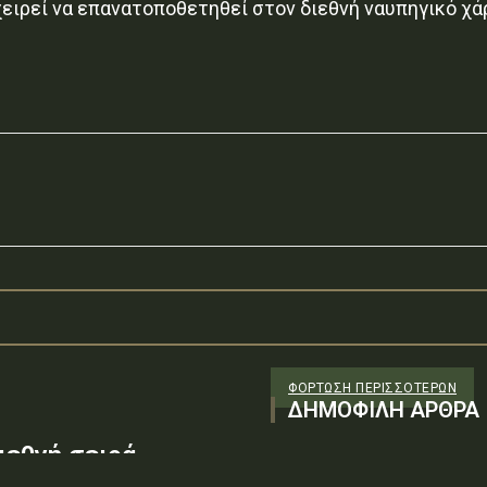
χειρεί να επανατοποθετηθεί στον διεθνή ναυπηγικό χά
ΦΌΡΤΩΣΗ ΠΕΡΙΣΣΟΤΈΡΩΝ
ΔΗΜΟΦΙΛΗ ΑΡΘΡΑ
ιεθνή σειρά