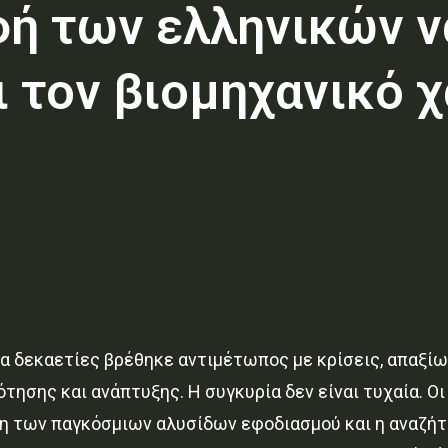
φή των ελληνικών ν
ι τον βιομηχανικό 
για δεκαετίες βρέθηκε αντιμέτωπος με κρίσεις, απαξ
ότησης και ανάπτυξης. Η συγκυρία δεν είναι τυχαία. Ο
ωση των παγκόσμιων αλυσίδων εφοδιασμού και η αναζ