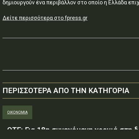
δημιουργούν ένα περιβάλλον στο οποίο η Ελλάδα επι
Δείτε περισσότερα στο fpress.gr
ΠΕΡΙΣΣΟΤΕΡΑ ΑΠΟ ΤΗΝ ΚΑΤΗΓΟΡΙΑ
ΟΙΚΟΝΟΜΙΑ
ΟΤΕ: Για 18η συνεχόμενη χρονιά στη δ