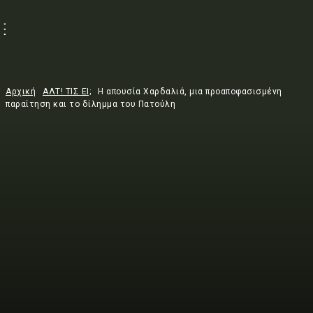
Αρχική
ΑΛΤ! ΤΙΣ ΕΙ;
Η απουσία Χαρδαλιά, μια προαποφασισμένη
παραίτηση και το δίλημμα του Πατούλη