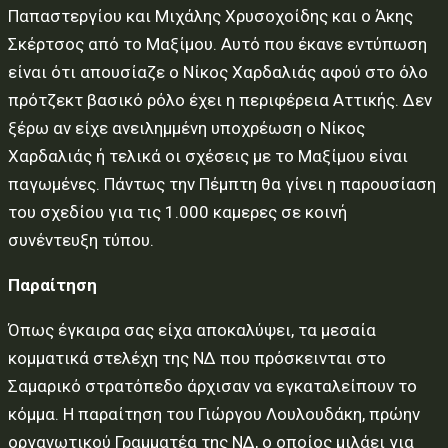
Παπαστεργίου και Μιχάλης Χρυσοχοίδης και ο Άκης
Σκέρτσος από το Μαξίμου. Αυτό που έκανε εντύπωση
είναι ότι απουσίαζε ο Νίκος Χαρδαλιάς αφού στο όλο
πρότζεκτ βασικό ρόλο έχει η περιφέρεια Αττικής. Δεν
ξέρω αν είχε ανειλημμένη υποχρέωση ο Νίκος
Χαρδαλιάς ή τελικά οι σχέσεις με το Μαξίμου είναι
παγωμένες. Πάντως την Πέμπτη θα γίνει η παρουσίαση
του σχεδίου για τις 1.000 καμερες σε κοινή
συνέντευξη τύπου.
Παραίτηση
Όπως έγκαιρα σας είχα αποκαλύψει, τα μεσαία
κομματικά στελέχη της ΝΔ που πρόσκεινται στο
Σαμαρικό στρατόπεδο άρχισαν να εγκαταλείπουν το
κόμμα. Η παραίτηση του Γιώργου Λουλουδάκη, πρώην
οργανωτικού Γραμματέα της ΝΔ, ο οποίος μιλάει για