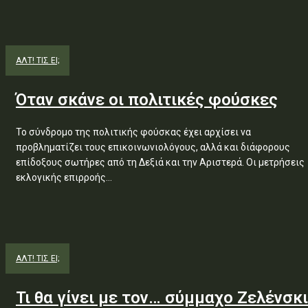
ΑΛΤ! ΤΙΣ ΕΙ;
Όταν σκάνε οι πολιτικές φούσκες
Το σύνδρομο της πολιτικής φούσκας έχει αρχίσει να
προβληματίζει τους επικοινωνιολόγους, αλλά και διάφορους
επίδοξους σωτήρες από τη Δεξιά και την Αριστερά. Οι μετρήσεις
εκλογικής επιρροής...
ΑΛΤ! ΤΙΣ ΕΙ;
Τι θα γίνει με τον… σύμμαχο Ζελένσκι