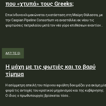
που «χτυπά» τους Greeks;
Επικίνδυνα κλιμακώνεται η κατάσταση στη Μαύρη Θάλασσα, με
την Caspian Pipeline Consortium να αναστέλλει εκ νέου τις
φορτώσεις πετρελαίου μετά τον νέο γύρο επιθέσεων εναντίον...
ΑΛΤ! ΤΙΣ ΕΙ;
Η μάχη με τις φωτιές και το βαρύ
τίμημα
Η ασύμμετρη απειλή του πύρινου εφιάλτη δοκιμάζει για ακόμη μί
φορά τις αντοχές του κρατικού μηχανισμού και της κυβέρνησης.
Ο ίδιος ο πρωθυπουργός βρίσκεται τόσο...