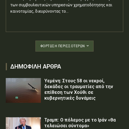
των συμβουλευτικών υπηρεσιών χρηματοδότησης και
καινοτομίας, διευρύνοντας το...
ΦΌΡΤΩΣΗ ΠΕΡΙΣΣΟΤΈΡΩΝ
ΔΗΜΟΦΙΛΗ ΑΡΘΡΑ
Υεμένη: Στους 58 οι νεκροί,
δεκάδες οι τραυματίες από την
επίθεση των Χούθι σε
κυβερνητικές δυνάμεις
Τραμπ: Ο πόλεμος με το Ιράν «θα
τελειώσει σύντομα»