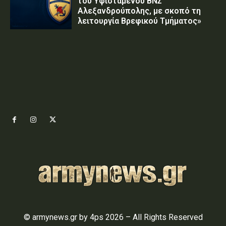
του Υφιστάμενου ΒΝΣ
Αλεξανδρούπολης, με σκοπό τη
λειτουργία Βρεφικού Τμήματος»
© armynews.gr by 4ps 2026 – All Rights Reserved