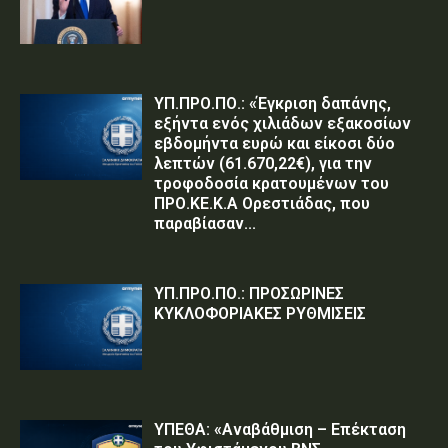
ΥΠ.ΠΡΟ.ΠΟ.: «Έγκριση δαπάνης,
εξήντα ενός χιλιάδων εξακοσίων
εβδομήντα ευρώ και είκοσι δύο
λεπτών (61.670,22€), για την
τροφοδοσία κρατουμένων του
ΠΡΟ.ΚΕ.Κ.Α Ορεστιάδας, που
παραβίασαν...
ΥΠ.ΠΡΟ.ΠΟ.: ΠΡΟΣΩΡΙΝΕΣ
ΚΥΚΛΟΦΟΡΙΑΚΕΣ ΡΥΘΜΙΣΕΙΣ
ΥΠΕΘΑ: «Αναβάθμιση – Επέκταση