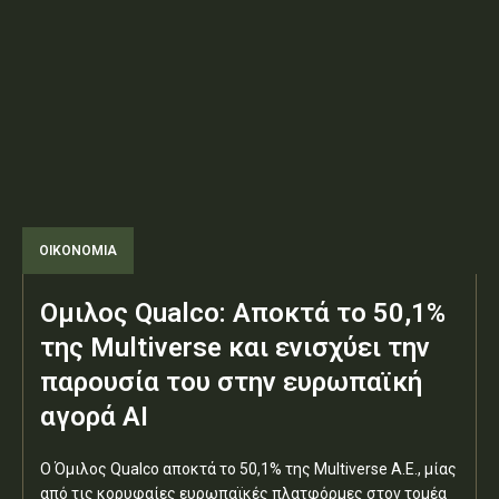
ΟΙΚΟΝΟΜΙΑ
Ομιλος Qualco: Αποκτά το 50,1%
της Multiverse και ενισχύει την
παρουσία του στην ευρωπαϊκή
αγορά ΑΙ
Ο Όμιλος Qualco αποκτά το 50,1% της Multiverse A.E., μίας
από τις κορυφαίες ευρωπαϊκές πλατφόρμες στον τομέα