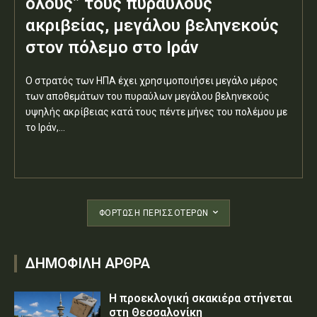
όλους” τους πυραύλους
ακριβείας, μεγάλου βεληνεκούς
στον πόλεμο στο Ιράν
Ο στρατός των ΗΠΑ έχει χρησιμοποιήσει μεγάλο μέρος
των αποθεμάτων του πυραύλων μεγάλου βεληνεκούς
υψηλής ακρίβειας κατά τους πέντε μήνες του πολέμου με
το Ιράν,...
ΦΌΡΤΩΣΗ ΠΕΡΙΣΣΟΤΈΡΩΝ
ΔΗΜΟΦΙΛΗ ΑΡΘΡΑ
Η προεκλογική σκακιέρα στήνεται
στη Θεσσαλονίκη