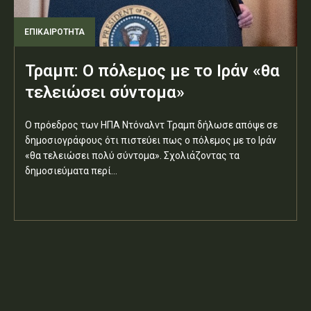
ΕΠΙΚΑΙΡΟΤΗΤΑ
Τραμπ: Ο πόλεμος με το Ιράν «θα
τελειώσει σύντομα»
Ο πρόεδρος των ΗΠΑ Ντόναλντ Τραμπ δήλωσε απόψε σε
δημοσιογράφους ότι πιστεύει πως ο πόλεμος με το Ιράν
«θα τελειώσει πολύ σύντομα». Σχολιάζοντας τα
δημοσιεύματα περί...