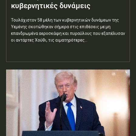
κυβερνητικές δυνάμεις
Τουλάχιστον 58 μέλη των κυβερνητικών δυνάμεων της
Υεμένης σκοτώθηκαν σήμερα στις επιθέσεις με μη
επανδρωμένα αεροσκάφη και πυραύλους που εξαπέλυσαν
οι αντάρτες Χούθι, τις αιματηρότερες...