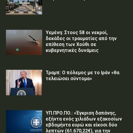
Υεμένη: Στους 58 οι νεκροί,
δεκάδες οι τραυματίες από την
επίθεση των Χούθι σε
κυβερνητικές δυνάμεις
Τραμπ: Ο πόλεμος με το Ιράν «θα
τελειώσει σύντομα»
ΥΠ.ΠΡΟ.ΠΟ.: «Έγκριση δαπάνης,
εξήντα ενός χιλιάδων εξακοσίων
εβδομήντα ευρώ και είκοσι δύο
λεπτών (61.670,22€), για την