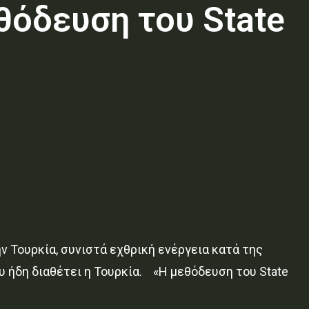
θόδευση του State
ν Τουρκία, συνιστά εχθρική ενέργεια κατά της
υ ήδη διαθέτει η Τουρκία. «Η μεθόδευση του State