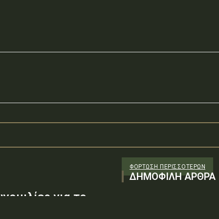
ΦΌΡΤΩΣΗ ΠΕΡΙΣΣΟΤΈΡΩΝ
ΔΗΜΟΦΙΛΗ ΑΡΘΡΑ
νομιλίες για το
ωνία πολύ σύντομα,