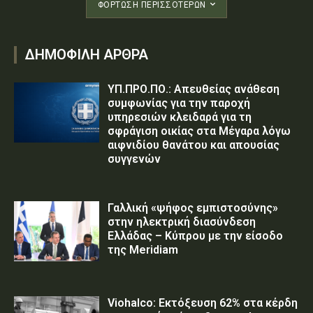
ΦΌΡΤΩΣΗ ΠΕΡΙΣΣΟΤΈΡΩΝ
ΔΗΜΟΦΙΛΗ ΑΡΘΡΑ
ΥΠ.ΠΡΟ.ΠΟ.: Απευθείας ανάθεση
συμφωνίας για την παροχή
υπηρεσιών κλειδαρά για τη
σφράγιση οικίας στα Μέγαρα λόγω
αιφνιδίου θανάτου και απουσίας
συγγενών
Γαλλική «ψήφος εμπιστοσύνης»
στην ηλεκτρική διασύνδεση
Ελλάδας – Κύπρου με την είσοδο
της Meridiam
Viohalco: Εκτόξευση 62% στα κέρδη