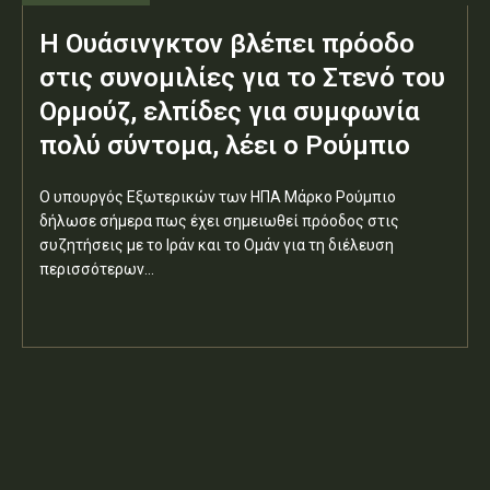
Η Ουάσινγκτον βλέπει πρόοδο
στις συνομιλίες για το Στενό του
Ορμούζ, ελπίδες για συμφωνία
πολύ σύντομα, λέει ο Ρούμπιο
Ο υπουργός Εξωτερικών των ΗΠΑ Μάρκο Ρούμπιο
δήλωσε σήμερα πως έχει σημειωθεί πρόοδος στις
συζητήσεις με το Ιράν και το Ομάν για τη διέλευση
περισσότερων...