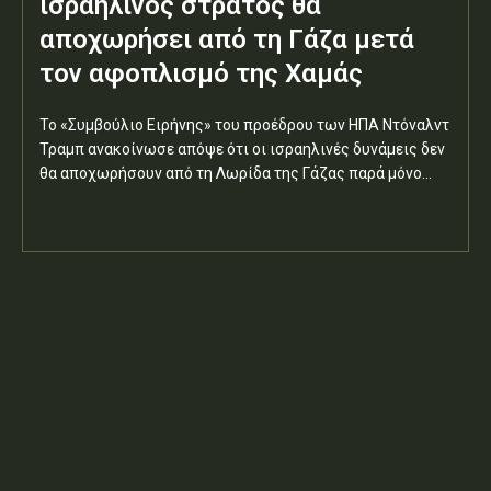
ισραηλινός στρατός θα
αποχωρήσει από τη Γάζα μετά
τον αφοπλισμό της Χαμάς
Το «Συμβούλιο Ειρήνης» του προέδρου των ΗΠΑ Ντόναλντ
Τραμπ ανακοίνωσε απόψε ότι οι ισραηλινές δυνάμεις δεν
θα αποχωρήσουν από τη Λωρίδα της Γάζας παρά μόνο...