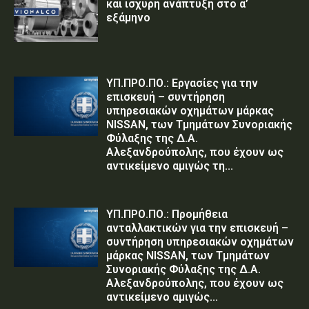
και ισχυρή ανάπτυξη στο α’
εξάμηνο
ΥΠ.ΠΡΟ.ΠΟ.: Εργασίες για την
επισκευή – συντήρηση
υπηρεσιακών οχημάτων μάρκας
NISSAN, των Τμημάτων Συνοριακής
Φύλαξης της Δ.Α.
Αλεξανδρούπολης, που έχουν ως
αντικείμενο αμιγώς τη...
ΥΠ.ΠΡΟ.ΠΟ.: Προμήθεια
ανταλλακτικών για την επισκευή –
συντήρηση υπηρεσιακών οχημάτων
μάρκας NISSAN, των Τμημάτων
Συνοριακής Φύλαξης της Δ.Α.
Αλεξανδρούπολης, που έχουν ως
αντικείμενο αμιγώς...