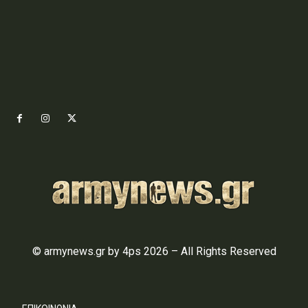
© armynews.gr by 4ps 2026 – All Rights Reserved