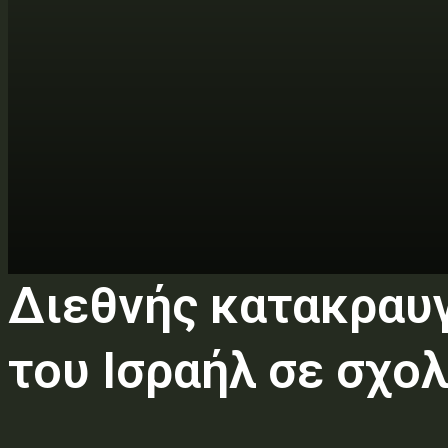
Διεθνής κατακραυ
του Ισραήλ σε σχο