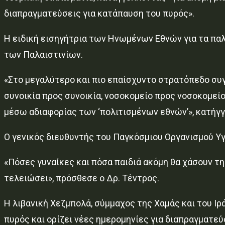
διαπραγματεύσεις για κατάπαυση του πυρός».
Η ειδική εισηγήτρια των Ηνωμένων Εθνών για τα παλ
των Παλαιστινίων.
«Στο μεγαλύτερο και πιο επαίσχυντο στρατόπεδο συγ
συνοικία προς συνοικία, νοσοκομείο προς νοσοκομείο
μέσω αδιαφορίας των ‘πολιτισμένων εθνών’», κατήγγ
Ο γενικός διευθυντής του Παγκόσμιου Οργανισμού 
«Πόσες γυναίκες και πόσα παιδιά ακόμη θα χάσουν τ
τελειώσει», πρόσθεσε ο Δρ. Τέντρος.
Η λιβανική Χεζμπολά, σύμμαχος της Χαμάς και του Ιρ
πυρός και ορίζει νέες ημερομηνίες για διαπραγματεύ