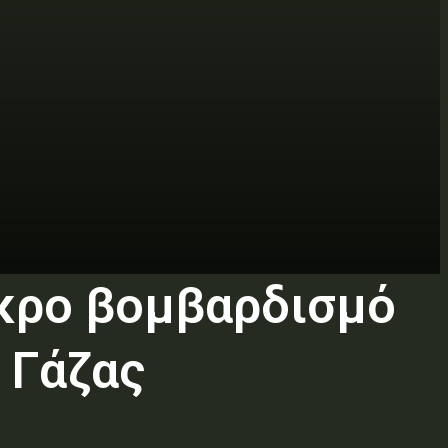
εκρο βομβαρδισμό
 Γάζας