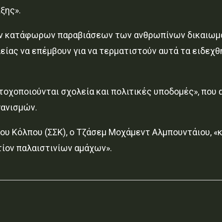
ξης».
των κατάφωρων παραβιάσεων των ανθρωπίνων δικαιωμά
λείας να επέμβουν για να τερματιστούν αυτά τα ειδεχ
τοχοποιούνται σχολεία και πολιτικές υποδομές», που
γανισμών.
ου Κόλπου (ΣΣΚ), ο Τζάσεμ Μοχάμεντ Αλμπουντάιου, «κ
τίον παλαιστινίων αμάχων».