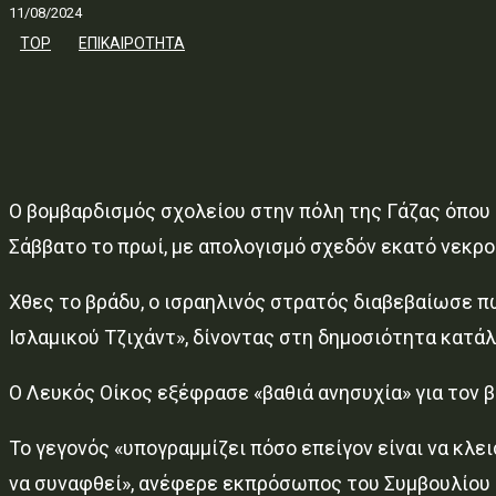
11/08/2024
TOP
ΕΠΙΚΑΙΡΟΤΗΤΑ
Ο βομβαρδισμός σχολείου στην πόλη της Γάζας όπου
Σάββατο το πρωί, με απολογισμό σχεδόν εκατό νεκρο
Χθες το βράδυ, ο ισραηλινός στρατός διαβεβαίωσε 
Ισλαμικού Τζιχάντ», δίνοντας στη δημοσιότητα κατά
Ο Λευκός Οίκος εξέφρασε «βαθιά ανησυχία» για τον 
Το γεγονός «υπογραμμίζει πόσο επείγον είναι να κ
να συναφθεί», ανέφερε εκπρόσωπος του Συμβουλίου