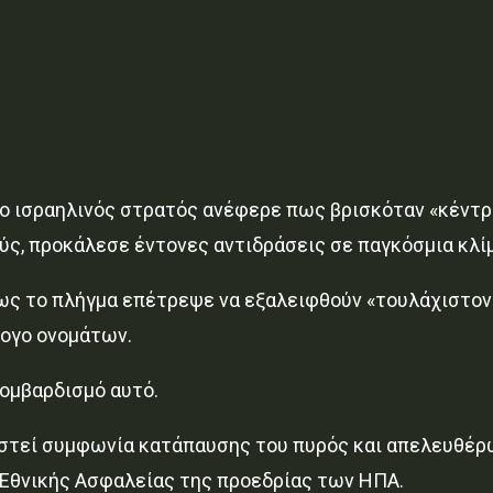
 ο ισραηλινός στρατός ανέφερε πως βρισκόταν «κέντρ
ύς, προκάλεσε έντονες αντιδράσεις σε παγκόσμια κλί
πως το πλήγμα επέτρεψε να εξαλειφθούν «τουλάχιστον
λογο ονομάτων.
βομβαρδισμό αυτό.
λειστεί συμφωνία κατάπαυσης του πυρός και απελευθέ
 Εθνικής Ασφαλείας της προεδρίας των ΗΠΑ.