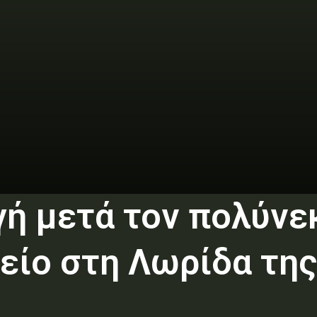
γή μετά τον πολύν
λείο στη Λωρίδα της