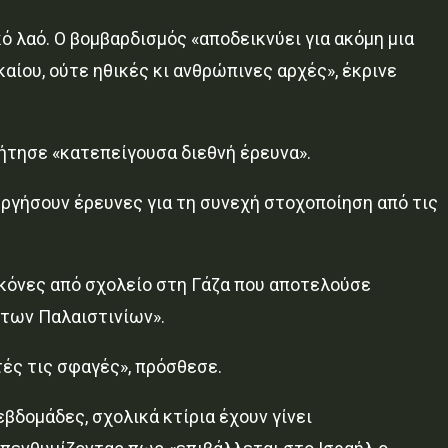
ό λαό. Ο βομβαρδισμός «αποδεικνύει για ακόμη μια
αίου, ούτε ηθικές κι ανθρώπινες αρχές», έκρινε
ζήτησε «κατεπείγουσα διεθνή έρευνα».
ργήσουν έρευνες για τη συνεχή στοχοποίηση από τις
κόνες από σχολείο στη Γάζα που αποτελούσε
 των Παλαιστινίων».
τές τις σφαγές», πρόσθεσε.
βδομάδες, σχολικά κτίρια έχουν γίνει