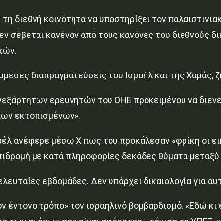
 τη διεθνή κοινότητα να υποστηρίξει τον παλαιστινιακ
ν σέβεται κανέναν από τους κανόνες του διεθνούς δικ
κών.
έμμεσες διαπραγματεύσεις του Ισραήλ και της Χαμάς, 
νεξάρτητων ερευνητών του ΟΗΕ προκειμένου να διενε
ίων εκτοπισμένων».
έλ ανέφερε μέσω X πως του προκάλεσαν «φρίκη οι ει
επιδρομή με κατά πληροφορίες δεκάδες θύματα μεταξύ
ελευταίες εβδομάδες. Δεν υπάρχει δικαιολογία για αυ
ν έντονο τρόπο» τον ισραηλινό βομβαρδισμό. «Εδώ κι ε