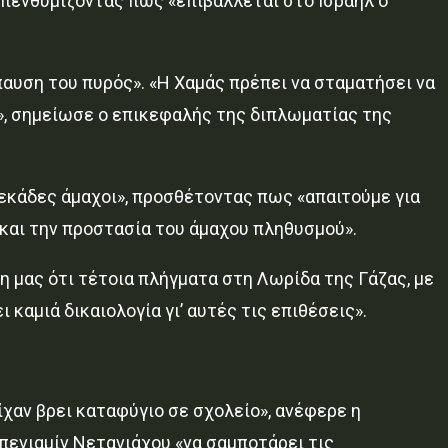
υπενθυμίζοντας πως «επιβάλλεται στο Ισραήλ ο
παυση του πυρός». «Η Χαμάς πρέπει να σταματήσει να
ο», σημείωσε ο επικεφαλής της διπλωματίας της
δεκάδες άμαχοι», προσθέτοντας πως «απαιτούμε για
και την προστασία του άμαχου πληθυσμού».
 μας ότι τέτοια πλήγματα στη Λωρίδα της Γάζας, με
καμιά δικαιολογία γι’ αυτές τις επιθέσεις».
χαν βρει καταφύγιο σε σχολείο», ανέφερε η
πενιαμίν Νετανιάχου «να σαμποτάρει τις