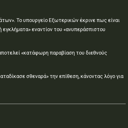
των». Το υπουργείο Εξωτερικών έκρινε πως είναι
θή εγκλήματα» εναντίον του «ανυπεράσπιστου
 αποτελεί «κατάφωρη παραβίαση του διεθνούς
αταδίκασε σθεναρά» την επίθεση, κάνοντας λόγο για