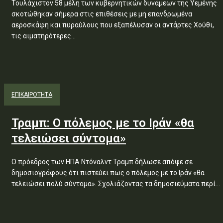
Τουλάχιστον 58 μέλη των κυβερνητικών δυνάμεων της Υεμένης
σκοτώθηκαν σήμερα στις επιθέσεις με μη επανδρωμένα
αεροσκάφη και πυραύλους που εξαπέλυσαν οι αντάρτες Χούθι,
τις αιματηρότερες...
ΕΠΙΚΑΙΡΟΤΗΤΑ
Τραμπ: Ο πόλεμος με το Ιράν «θα
τελειώσει σύντομα»
Ο πρόεδρος των ΗΠΑ Ντόναλντ Τραμπ δήλωσε απόψε σε
δημοσιογράφους ότι πιστεύει πως ο πόλεμος με το Ιράν «θα
τελειώσει πολύ σύντομα». Σχολιάζοντας τα δημοσιεύματα περί...