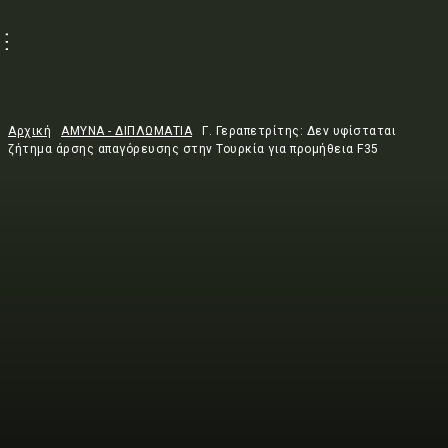
Αρχική
ΑΜΥΝΑ - ΔΙΠΛΩΜΑΤΙΑ
Γ. Γεραπετρίτης: Δεν υφίσταται
ζήτημα άρσης απαγόρευσης στην Τουρκία για προμήθεια F35