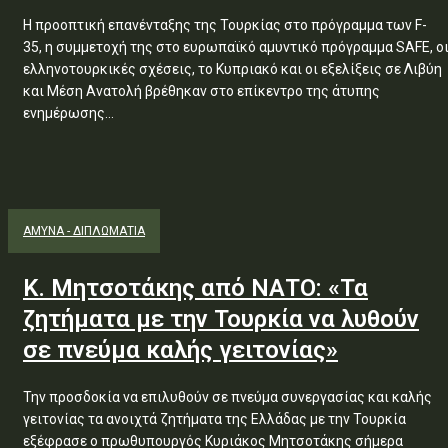
Η προοπτική επανένταξης της Τουρκίας στο πρόγραμμα των F-
35, η συμμετοχή της στο ευρωπαϊκό αμυντικό πρόγραμμα SAFE, ο
ελληνοτουρκικές σχέσεις, το Κυπριακό και οι εξελίξεις σε Λιβύη
και Μέση Ανατολή βρέθηκαν στο επίκεντρο της άτυπης
ενημέρωσης...
ΑΜΥΝΑ - ΔΙΠΛΩΜΑΤΙΑ
Κ. Μητσοτάκης από ΝΑΤΟ: «Τα
ζητήματα με την Τουρκία να λυθούν
σε πνεύμα καλής γειτονίας»
Την προσδοκία να επιλυθούν σε πνεύμα συνεργασίας και καλής
γειτονίας τα ανοιχτά ζητήματα της Ελλάδας με την Τουρκία
εξέφρασε ο πρωθυπουργός Κυριάκος Μητσοτάκης σήμερα