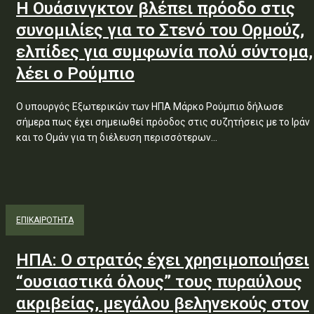
Η Ουάσινγκτον βλέπει πρόοδο στις
συνομιλίες για το Στενό του Ορμούζ,
ελπίδες για συμφωνία πολύ σύντομα,
λέει ο Ρούμπιο
Ο υπουργός Εξωτερικών των ΗΠΑ Μάρκο Ρούμπιο δήλωσε
σήμερα πως έχει σημειωθεί πρόοδος στις συζητήσεις με το Ιράν
και το Ομάν για τη διέλευση περισσότερων...
ΕΠΙΚΑΙΡΟΤΗΤΑ
ΗΠΑ: Ο στρατός έχει χρησιμοποιήσει
“ουσιαστικά όλους” τους πυραύλους
ακριβείας, μεγάλου βεληνεκούς στον