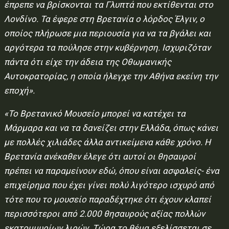
έπρεπε να βρίσκονται τα Γλυπτά που εκτίθενται στο
Λονδίνο. Τα έφερε στη Βρετανία ο λόρδος Έλγιν, ο
οποίος πλήρωσε μια περιουσία για να τα βγάλει και
αργότερα τα πούλησε στην κυβέρνηση. Ισχυριζόταν
πάντα ότι είχε την άδεια της Οθωμανικής
Αυτοκρατορίας, η οποία ήλεγχε την Αθήνα εκείνη την
εποχή».
«Το Βρετανικό Μουσείο μπορεί να κατέχει τα
Μάρμαρα και να τα δανείζει στην Ελλάδα, όπως κάνει
με πολλές χιλιάδες άλλα αντικείμενα κάθε χρόνο. Η
Βρετανία ανέκαθεν έλεγε ότι αυτοί οι θησαυροί
πρέπει να παραμείνουν εδώ, όπου είναι ασφαλείς- ένα
επιχείρημα που έχει γίνει πολύ λιγότερο ισχυρό από
τότε που το μουσείο παραδέχτηκε ότι έχουν κλαπεί
περισσότεροι από 2.000 θησαυρούς αξίας πολλών
εκατομμυρίων λιρών. Τώρα το θέμα εξελίσσεται σε