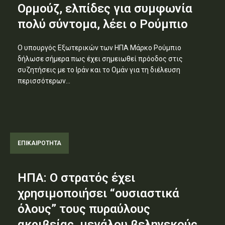
Ορμούζ, ελπίδες για συμφωνία
πολύ σύντομα, λέει ο Ρούμπιο
Ο υπουργός Εξωτερικών των ΗΠΑ Μάρκο Ρούμπιο
δήλωσε σήμερα πως έχει σημειωθεί πρόοδος στις
συζητήσεις με το Ιράν και το Ομάν για τη διέλευση
περισσότερων...
ΕΠΙΚΑΙΡΟΤΗΤΑ
ΗΠΑ: Ο στρατός έχει
χρησιμοποιήσει “ουσιαστικά
όλους” τους πυραύλους
ακριβείας, μεγάλου βεληνεκούς