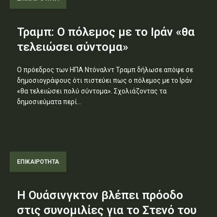
Τραμπ: Ο πόλεμος με το Ιράν «θα
τελειώσει σύντομα»
Ο πρόεδρος των ΗΠΑ Ντόναλντ Τραμπ δήλωσε απόψε σε
δημοσιογράφους ότι πιστεύει πως ο πόλεμος με το Ιράν
«θα τελειώσει πολύ σύντομα». Σχολιάζοντας τα
δημοσιεύματα περί...
ΕΠΙΚΑΙΡΟΤΗΤΑ
Η Ουάσινγκτον βλέπει πρόοδο
στις συνομιλίες για το Στενό του