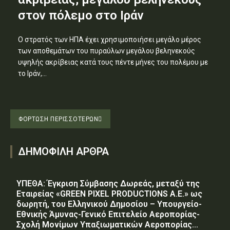
στον πόλεμο στο Ιράν
Ο στρατός των ΗΠΑ έχει χρησιμοποιήσει μεγάλο μέρος
των αποθεμάτων του πυραύλων μεγάλου βεληνεκούς
υψηλής ακρίβειας κατά τους πέντε μήνες του πολέμου με
το Ιράν,...
ΦΌΡΤΩΣΗ ΠΕΡΙΣΣΟΤΈΡΩΝ
ΔΗΜΟΦΙΛΗ ΑΡΘΡΑ
ΥΠΕΘΑ: Έγκριση Σύμβασης Δωρεάς, μεταξύ της
Εταιρείας «GREEN PIXEL PRODUCTIONS Α.Ε.» ως
δωρητή, του Ελληνικού Δημοσίου – Υπουργείο-
Εθνικής Άμυνας-Γενικό Επιτελείο Αεροπορίας-
Σχολή Μονίμων Υπαξιωματικών Αεροπορίας...