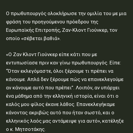
Ο πρωθυπουργός ολοκλήρωσε την ομιλία του με μια
φράση του προηγούμενου πρόεδρου της
Ευρωπαϊκής Επιτροπής, Ζαν-Κλοντ Γιούνκερ, τον
οποίο «σέβεται βαθιά».
«Ο Ζαν Κλοντ Γιούνκερ είπε κάτι που με
εντυπωσίασε πριν καν γίνω πρωθυπουργός. Είπε:
“Όταν εκλεγόμαστε, όλοι ξέρουμε τι πρέπει να
κάνουμε. Απλά δεν ξέρουμε πώς να επανεκλεγούμε
αν κάνουμε αυτό που πρέπει”. Λοιπόν, αν υπάρχει
ένα μάθημα από την ελληνική ιστορία, είναι ότι ο
καλός μου φίλος έκανε λάθος. Επανεκλεγήκαμε
κάνοντας ακριβώς αυτό που ήταν σωστό, και ο
ελληνικός λαός μας αντάμειψε για αυτό», κατέληξε
ο κ. Μητσοτάκης.