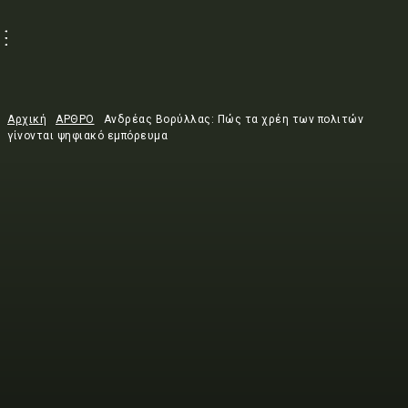
Αρχική
ΑΡΘΡΟ
Ανδρέας Βορύλλας: Πώς τα χρέη των πολιτών
γίνονται ψηφιακό εµπόρευµα