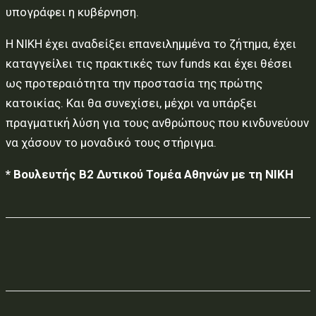
υπογράφει η κυβέρνηση.
Η ΝΙΚΗ έχει αναδείξει επανειληµµένα το ζήτηµα, έχει
καταγγείλει τις πρακτικές των funds και έχει θέσει
ως προτεραιότητα την προστασία της πρώτης
κατοικίας. Και θα συνεχίσει, µέχρι να υπάρξει
πραγµατική λύση για τους ανθρώπους που κινδυνεύουν
να χάσουν το µοναδικό τους στήριγµα.
* Βουλευτής Β2 Δυτικού Τοµέα Αθηνών µε τη ΝΙΚΗ