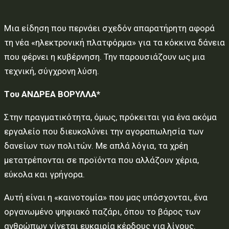
Μια είδηση που περνάει σχεδόν απαρατήρητη αφορά
τη νέα «ηλεκτρονική πλατφόρµα» για τα κόκκινα δάνεια
που φέρνει η κυβέρνηση. Την παρουσιάζουν ως µια
τεχνική, σύγχρονη λύση.
Tου ΑΝΔΡΕΑ ΒΟΡΥΛΛΑ*
Στην πραγµατικότητα, όµως, πρόκειται για ένα ακόµα
εργαλείο που διευκολύνει την αγοραπωλησία των
δανείων των πολιτών. Με απλά λόγια, τα χρέη
µετατρέπονται σε προϊόντα που αλλάζουν χέρια,
εύκολα και γρήγορα.
Αυτή είναι η «καινοτοµία» που µας υπόσχονται, ένα
οργανωµένο ψηφιακό παζάρι, όπου το βάρος των
ανθρώπων γίνεται ευκαιρία κέρδους για λίγους.