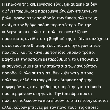
Η επιλογή της κυβέρνησης είναι ξεκάθαρη και δεν
αφήνει περιθώρια παρερµηνειών. Δεν επιλέγει να
βάλει φρένο στην ασυδοσία των funds, αλλά τους
ανοίγει τον δρόµο ακόµα περισσότερο. Για την
κυβέρνηση οι ευάλωτοι πολίτες δεν αξίζουν
προστασία, αντίθετα τη βοήθειά της τη δίνει απλόχερα
σε αυτούς που θησαυρίζουν πάνω στην αγωνία των
πολιτών. Και το κάνει µε τον ίδιο ύπουλο τρόπο,
βαφτίζει την αρπαγή µεταρρύθµιση, το ξεπούληµα
εκσυγχρονισµό και την απελπισία των ανθρώπων
πρόοδο. Κι όλα αυτά γιατί δεν κυβερνά για τους
πολλούς, αλλά λειτουργεί σαν διαµεσολαβητής
συµφερόντων, σαν πρόθυµος υπηρέτης για τα funds
που περιµένουν στη γωνία. Την ίδια ώρα που οι
πολίτες παλεύουν να κρατήσουν το σπίτι τους, κάποιοι
άλλοι κάνουν µπίζνες µε τον πόνο τους, τις οποίες