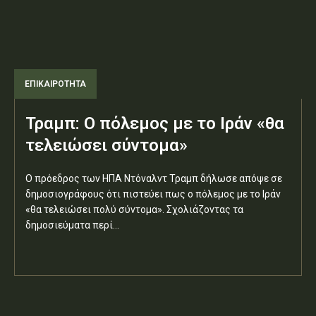
ΕΠΙΚΑΙΡΟΤΗΤΑ
Τραμπ: Ο πόλεμος με το Ιράν «θα
τελειώσει σύντομα»
Ο πρόεδρος των ΗΠΑ Ντόναλντ Τραμπ δήλωσε απόψε σε
δημοσιογράφους ότι πιστεύει πως ο πόλεμος με το Ιράν
«θα τελειώσει πολύ σύντομα». Σχολιάζοντας τα
δημοσιεύματα περί...