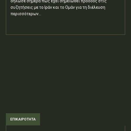
δήλωσε σήμερα πως έχει σημειωθεί πρόοδος στις
συζητήσεις με το Ιράν και το Ομάν για τη διέλευση
περισσότερων...
ΕΠΙΚΑΙΡΟΤΗΤΑ