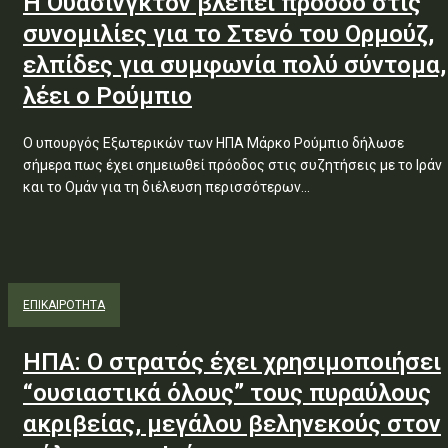
Η Ουάσινγκτον βλέπει πρόοδο στις
συνομιλίες για το Στενό του Ορμούζ,
ελπίδες για συμφωνία πολύ σύντομα,
λέει ο Ρούμπιο
Ο υπουργός Εξωτερικών των ΗΠΑ Μάρκο Ρούμπιο δήλωσε
σήμερα πως έχει σημειωθεί πρόοδος στις συζητήσεις με το Ιράν
και το Ομάν για τη διέλευση περισσότερων...
ΕΠΙΚΑΙΡΟΤΗΤΑ
ΗΠΑ: Ο στρατός έχει χρησιμοποιήσει
“ουσιαστικά όλους” τους πυραύλους
ακριβείας, μεγάλου βεληνεκούς στον