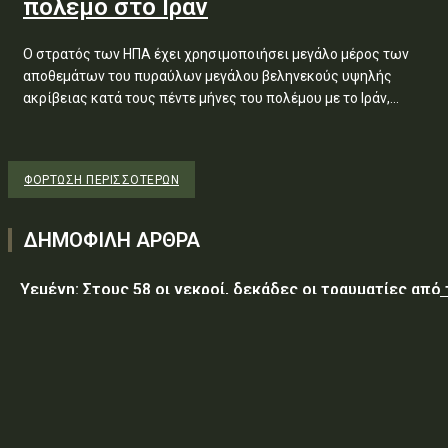
πόλεμο στο Ιράν
Ο στρατός των ΗΠΑ έχει χρησιμοποιήσει μεγάλο μέρος των
αποθεμάτων του πυραύλων μεγάλου βεληνεκούς υψηλής
ακρίβειας κατά τους πέντε μήνες του πολέμου με το Ιράν,...
ΦΌΡΤΩΣΗ ΠΕΡΙΣΣΟΤΈΡΩΝ
ΔΗΜΟΦΙΛΗ ΑΡΘΡΑ
Υεμένη: Στους 58 οι νεκροί, δεκάδες οι τραυματίες από
επίθεση των Χούθι σε κυβερνητικές δυνάμεις
Τραμπ: Ο πόλεμος με το Ιράν «θα τελειώσει σύντομα»