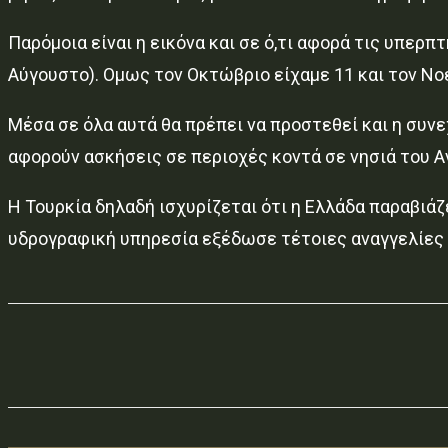
Παρόμοια είναι η εικόνα και σε ό,τι αφορά τις υπερπ
Αύγουστο). Ομως τον Οκτώβριο είχαμε 11 και τον Νο
Μέσα σε όλα αυτά θα πρέπει να προστεθεί και η συνε
αφορούν ασκήσεις σε περιοχές κοντά σε νησιά του Α
Η Τουρκία δηλαδή ισχυρίζεται ότι η Ελλάδα παραβι
υδρογραφική υπηρεσία εξέδωσε τέτοιες αναγγελίες γ