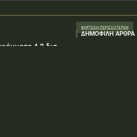
ΦΌΡΤΩΣΗ ΠΕΡΙΣΣΟΤΈΡΩΝ
ΔΗΜΟΦΙΛΗ ΑΡΘΡΑ
ράμματα 4,2 δισ.
λέα»
 ευρώ αναμένεται να εγκρίνει
λέα», του νέου συστήματος