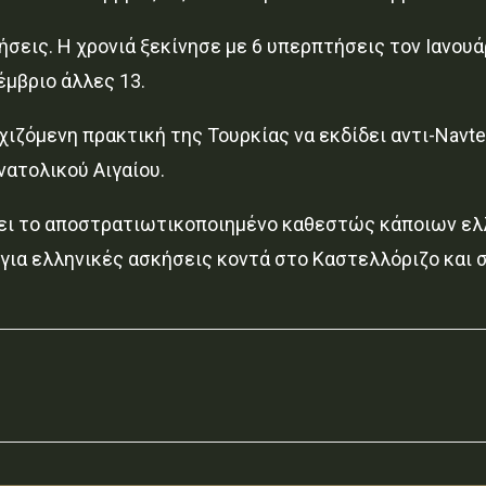
τήσεις. Η χρονιά ξεκίνησε με 6 υπερπτήσεις τον Ιανουά
έμβριο άλλες 13.
χιζόμενη πρακτική της Τουρκίας να εκδίδει αντι-Navt
νατολικού Αιγαίου.
άζει το αποστρατιωτικοποιημένο καθεστώς κάποιων ελ
ια ελληνικές ασκήσεις κοντά στο Καστελλόριζο και 