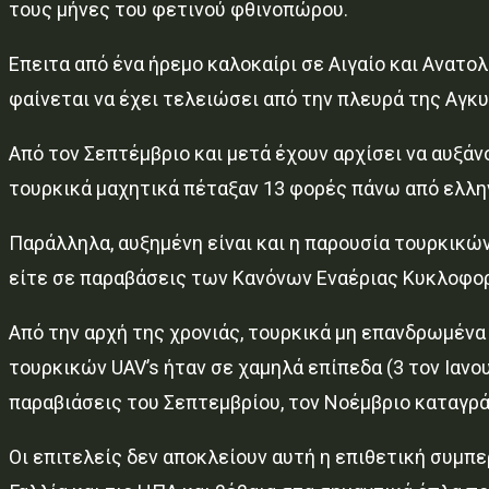
τους μήνες του φετινού φθινοπώρου.
Επειτα από ένα ήρεμο καλοκαίρι σε Αιγαίο και Ανατ
φαίνεται να έχει τελειώσει από την πλευρά της Αγκυ
Από τον Σεπτέμβριο και μετά έχουν αρχίσει να αυξάν
τουρκικά μαχητικά πέταξαν 13 φορές πάνω από ελλην
Παράλληλα, αυξημένη είναι και η παρουσία τουρκικώ
είτε σε παραβάσεις των Κανόνων Εναέριας Κυκλοφορί
Από την αρχή της χρονιάς, τουρκικά μη επανδρωμέν
τουρκικών UAV’s ήταν σε χαμηλά επίπεδα (3 τον Ιανου
παραβιάσεις του Σεπτεμβρίου, τον Νοέμβριο καταγρά
Οι επιτελείς δεν αποκλείουν αυτή η επιθετική συμπ