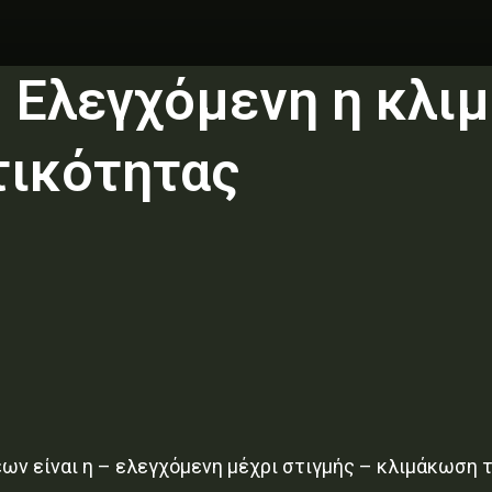
 Ελεγχόμενη η κλι
τικότητας
ν είναι η – ελεγχόμενη μέχρι στιγμής – κλιμάκωση 