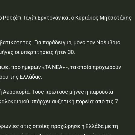
 ο Ρετζέπ Ταγίπ Ερντογάν και ο Κυριάκος Μητσοτάκης
βατικότητας. Για παράδειγμα, μόνο τον Νοέμβριο
μήνες οι υπερπτήσεις ήταν 30.
άψει προ ημερών «ΤΑ ΝΕΑ» -, τα οποία προχωρούν
ρου της Ελλάδας.
ή Αεροπορία. Τους πρώτους μήνες η παρουσία
καλοκαιριού υπάρχει αυξητική πορεία: από τις 7
υμφωνίες στις οποίες προχώρησε η Ελλάδα με τη