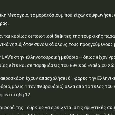
ολική Μεσόγειο, το μορατόριουμ που είχαν συμφωνήσει
ρας.
ονται κυρίως οι ποιοτικοί δείκτες της τουρκικής παρα
ικά νησιά, όταν συνολικά όλους τους προηγούμενους 
ν UAV’s στην ελληνοτουρκική μεθόριο – όπως είχαν γρ
ας είτε και σε παραβιάσεις του Εθνικού Εναέριου Χώ
α αεροσκάφη έχουν απασχολήσει 61 φορές την Ελληνικ
άριο, μόλις 1 τον Φεβρουάριο) αλλά από το τέλος του 
φονται ήδη 12.
εριφορά της Τουρκίας να οφείλεται στις αμυντικές σ