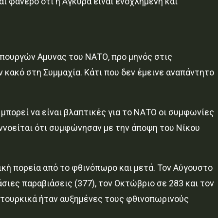
ναι φανερό ότι η Αγκυρα είναι ενοχλημένη και
υπουργών Αμυνας του ΝΑΤΟ, προ μηνός στις
 κακό στη Συμμαχία. Κάτι που δεν έμεινε αναπάντητο
μπορεί να είναι βλαπτικές για το ΝΑΤΟ οι συμφωνίες
 εννοείται ότι συμφώνησαν με την άποψη του Νίκου
κή πορεία από το φθινόπωρο και μετά. Τον Αύγουστο
ιες παραβιάσεις (377), τον Οκτώβριο σε 283 και τον
ε τουρκικά ήταν αυξημένες τους φθινοπωρινούς