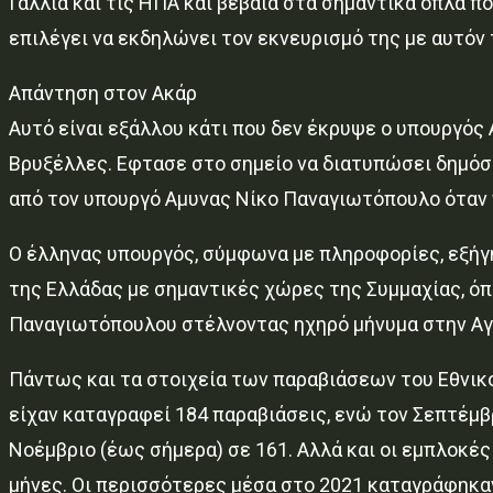
Γαλλία και τις ΗΠΑ και βέβαια στα σημαντικά όπλα πο
επιλέγει να εκδηλώνει τον εκνευρισμό της με αυτόν 
Απάντηση στον Ακάρ
Αυτό είναι εξάλλου κάτι που δεν έκρυψε ο υπουργός
Βρυξέλλες. Εφτασε στο σημείο να διατυπώσει δημόσι
από τον υπουργό Αμυνας Νίκο Παναγιωτόπουλο όταν 
Ο έλληνας υπουργός, σύμφωνα με πληροφορίες, εξήγη
της Ελλάδας με σημαντικές χώρες της Συμμαχίας, όπω
Παναγιωτόπουλου στέλνοντας ηχηρό μήνυμα στην Αγ
Πάντως και τα στοιχεία των παραβιάσεων του Εθνικο
είχαν καταγραφεί 184 παραβιάσεις, ενώ τον Σεπτέμβ
Νοέμβριο (έως σήμερα) σε 161. Αλλά και οι εμπλοκέ
μήνες. Οι περισσότερες μέσα στο 2021 καταγράφηκαν