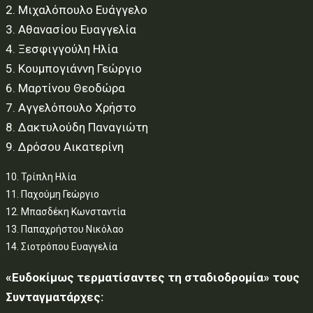
2. Μιχαλόπουλο Ευάγγελο
3. Αθανασίου Ευαγγελία
4. Ξεσφιγγούλη Ηλία
5. Κουμπογιάννη Γεώργιο
6. Μαρτίνου Θεοδώρα
7. Αγγελόπουλο Χρήστο
8. Δακτυλούδη Παναγιώτη
9. Δρόσου Αικατερίνη
10. Τρίπλη Ηλία
11. Παχούμη Γεώργιο
12. Μπασδέκη Κωνσταντία
13. Παπαχρήστου Νικόλαο
14. Σιοτρόπου Ευαγγελία
«Ευδοκίμως τερματίσαντες τη σταδιοδρομία» τους
Συνταγματάρχες: