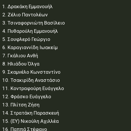
1. Δρακάκη Εμμανουήλ
2. Ζέλιο Παντολέων
3. Τσιναφορνιώτη Βασίλειο
4. Πυθαρούλη Εμμανουήλ
5. Σουφλερό Γεώργιο
6. Καραγιαννίδη Ιωακείμ
7. Γκάλιου Ανθή
8. Ηλιάδου Όλγα
9. Σκαμνέλο Κωνσταντίνο
10. Τσακιρίδη Αναστάσιο
11. Κοντραφούρη Ευάγγελο
12. Φράσκο Ευάγγελο
13. Πλίτση Ζήση
14. Στρατάκη Παρασκευή
15. (ΕΥ) Νικούλη Αχιλλέα
16. Παππά Στέφανο