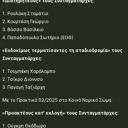
«Διατηρητέους» τους Συνταγματάρχες:
1. Ρουλάκη Σταμάτιο
2. Κουρτέση Γεώργιο
3. Βόσσο Βασίλειο
4. Παπαδόπουλο Σωτήριο (ΕΟΘ)
«Ευδοκίμως τερματίσαντες τη σταδιοδρομία» τους
Συνταγματάρχες:
1. Τουμπέκη Χαράλαμπο
2. Τσίκρο Διόνυσο
3. Παναγή Ταξιάρχη
Με το Πρακτικό 02/2025 στο Κοινό Νομικό Σώμα :
«Προακτέους κατ’ εκλογή» τους Συνταγματάρχες:
1. Ούγκρη Θεόδωρο