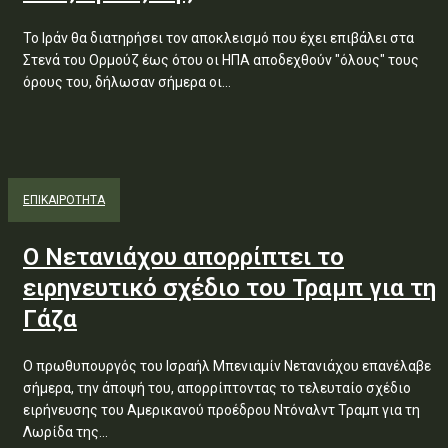
Το Ιράν θα διατηρήσει τον αποκλεισμό που έχει επιβάλει στα
Στενά του Ορμούζ έως ότου οι ΗΠΑ αποδεχθούν "όλους" τους
όρους του, δήλωσαν σήμερα οι...
ΕΠΙΚΑΙΡΟΤΗΤΑ
Ο Νετανιάχου απορρίπτει το
ειρηνευτικό σχέδιο του Τραμπ για τη
Γάζα
Ο πρωθυπουργός του Ισραήλ Μπενιαμίν Νετανιάχου επανέλαβε
σήμερα, την άποψή του, απορρίπτοντας το τελευταίο σχέδιο
ειρήνευσης του Αμερικανού προέδρου Ντόναλντ Τραμπ για τη
Λωρίδα της...